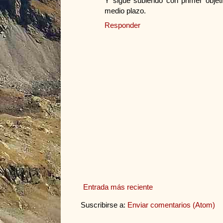
Y sigue subiendo con primer objet
medio plazo.
Responder
Entrada más reciente
Suscribirse a:
Enviar comentarios (Atom)