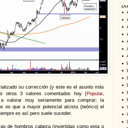
ANA
nalizado su corrección (y este es el asunto más
os otros 3 valores comentados hoy (
Popular
,
 a valorar muy seriamente para comprar; la
los es que a mayor potencial alcista (teórico) el
iempre es así pero suele suceder.
uras de hombros cabeza (invertidas como esta o