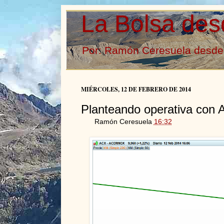
La Bolsa des
Por: Ramón Ceresuela desde 
MIÉRCOLES, 12 DE FEBRERO DE 2014
Planteando operativa con 
Ramón Ceresuela
16:32