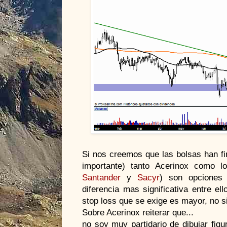
Si nos creemos que las bolsas han fi
importante) tanto Acerinox como l
Santander
y
Sacyr
) son opciones
diferencia mas significativa entre el
stop loss que se exige es mayor, no s
Sobre Acerinox reiterar que...
no soy muy partidario de dibujar fig