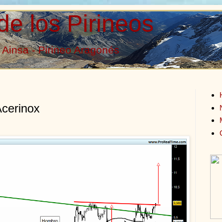
de los Pirineos
Ainsa - Pirineo Aragonés
Acerinox