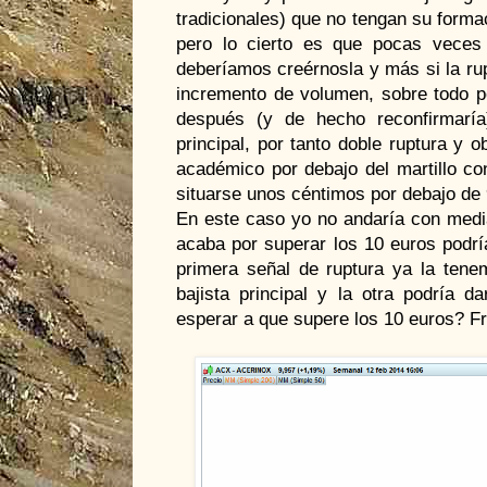
tradicionales) que no tengan su form
pero lo cierto es que pocas veces
deberíamos creérnosla y más si la rupt
incremento de volumen, sobre todo po
después (y de hecho reconfirmaría)
principal, por tanto doble ruptura y 
académico por debajo del martillo c
situarse unos céntimos por debajo de 
En este caso yo no andaría con media
acaba por superar los 10 euros podrí
primera señal de ruptura ya la tene
bajista principal y la otra podría d
esperar a que supere los 10 euros? F