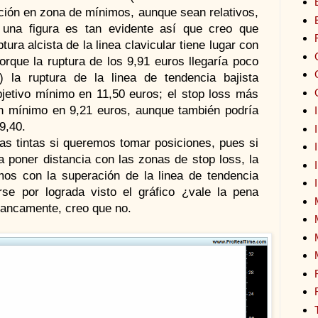
ación en zona de mínimos, aunque sean relativos,
 una figura es tan evidente así que creo que
ura alcista de la linea clavicular tiene lugar con
rque la ruptura de los 9,91 euros llegaría poco
 la ruptura de la linea de tendencia bajista
objetivo mínimo en 11,50 euros; el stop loss más
on mínimo en 9,21 euros, aunque también podría
9,40.
s tintas si queremos tomar posiciones, pues si
a poner distancia con las zonas de stop loss, la
mos con la superación de la linea de tendencia
arse por lograda visto el gráfico ¿vale la pena
rancamente, creo que no.