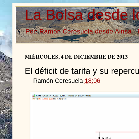
La Bolsa desde l
Por: Ramón Ceresuela desde Ainsa - 
MIÉRCOLES, 4 DE DICIEMBRE DE 2013
El déficit de tarifa y su reperc
Ramón Ceresuela
18:06