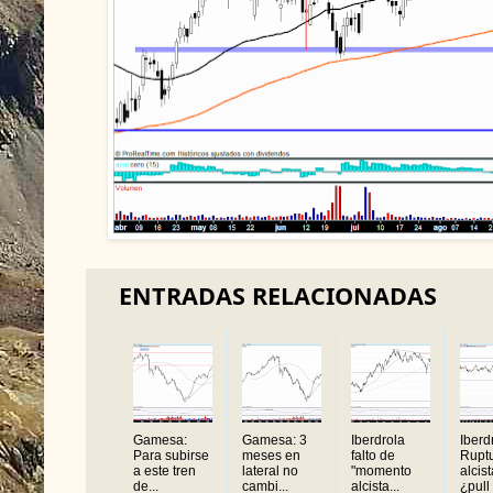
ENTRADAS RELACIONADAS
Gamesa:
Gamesa: 3
Iberdrola
Iberd
Para subirse
meses en
falto de
Rupt
a este tren
lateral no
"momento
alcist
de...
cambi...
alcista...
¿pull 