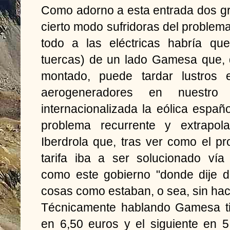
Como adorno a esta entrada dos g
cierto modo sufridoras del proble
todo a las eléctricas habría qu
tuercas) de un lado Gamesa que,
montado, puede tardar lustros 
aerogeneradores en nuestro
internacionalizada la eólica españ
problema recurrente y extrapola
Iberdrola que, tras ver como el pro
tarifa iba a ser solucionado ví
como este gobierno "donde dije d
cosas como estaban, o sea, sin hac
Técnicamente hablando Gamesa ti
en 6,50 euros y el siguiente en 5