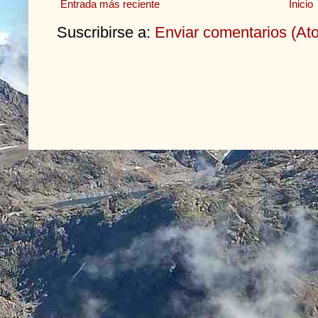
Entrada más reciente
Inicio
Suscribirse a:
Enviar comentarios (At