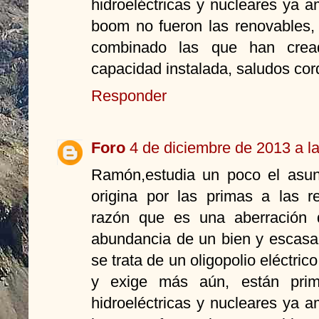
hidroeléctricas y nucleares ya a
boom no fueron las renovables, 
combinado las que han crea
capacidad instalada, saludos cord
Responder
Foro
4 de diciembre de 2013 a l
Ramón,estudia un poco el asunto
origina por las primas a las r
razón que es una aberración d
abundancia de un bien y escasa
se trata de un oligopolio eléctric
y exige más aún, están prima
hidroeléctricas y nucleares ya a