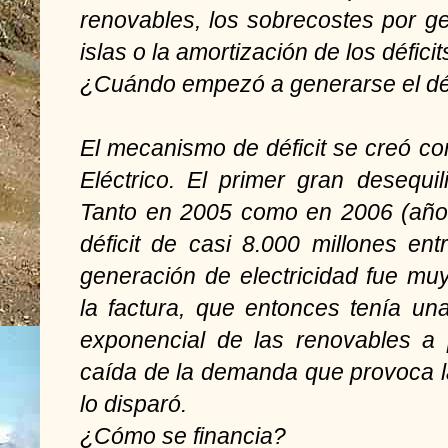
renovables, los sobrecostes por gen
islas o la amortización de los déficit
¿Cuándo empezó a generarse el déf
El mecanismo de déficit se creó co
Eléctrico. El primer gran desequi
Tanto en 2005 como en 2006 (año
déficit de casi 8.000 millones en
generación de electricidad fue mu
la factura, que entonces tenía una 
exponencial de las renovables a 
caída de la demanda que provoca l
lo disparó.
¿Cómo se financia?