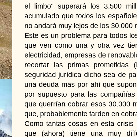
el limbo" superará los 3.500 mil
acumulado que todos los españole
no andará muy lejos de los 30.000 m
Este es un problema para todos lo
que ven como una y otra vez tie
electricidad, empresas de renovabl
recortar las primas prometidas (
seguridad jurídica dicho sea de pa
una deuda más por ahí que supon
por supuesto para las compañías 
que querrían cobrar esos 30.000 m
que, probablemente tarden en cobr
Como tantas cosas en esta crisis
que (ahora) tiene una muy difíc