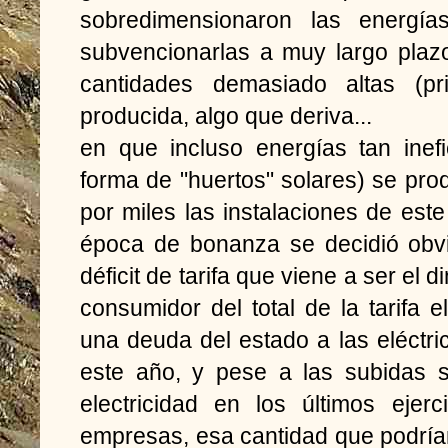
sobredimensionaron las energí
subvencionarlas a muy largo plaz
cantidades demasiado altas (pri
producida, algo que deriva...
en que incluso energías tan inef
forma de "huertos" solares) se pr
por miles las instalaciones de este
época de bonanza se decidió obvi
déficit de tarifa que viene a ser el 
consumidor del total de la tarifa
una deuda del estado a las eléctr
este año, y pese a las subidas s
electricidad en los últimos ejer
empresas, esa cantidad que podría