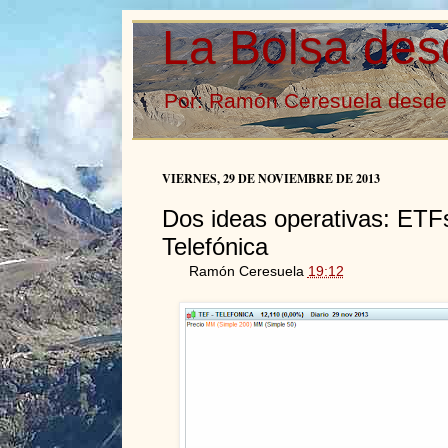
La Bolsa des
Por: Ramón Ceresuela desde 
VIERNES, 29 DE NOVIEMBRE DE 2013
Dos ideas operativas: ETFs
Telefónica
Ramón Ceresuela
19:12