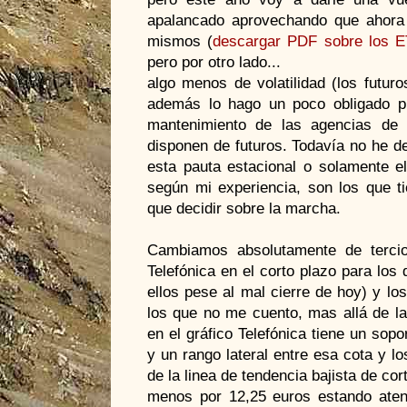
apalancado aprovechando que ahora 
mismos (
descargar PDF sobre los 
pero por otro lado...
algo menos de volatilidad (los futu
además lo hago un poco obligado p
mantenimiento de las agencias de 
disponen de futuros. Todavía no he d
esta pauta estacional o solamente e
según mi experiencia, son los que ti
que decidir sobre la marcha.
Cambiamos absolutamente de tercio
Telefónica en el corto plazo para los
ellos pese al mal cierre de hoy) y lo
los que no me cuento, mas allá de l
en el gráfico Telefónica tiene un sop
y un rango lateral entre esa cota y l
de la linea de tendencia bajista de cor
menos por 12,25 euros estando aten