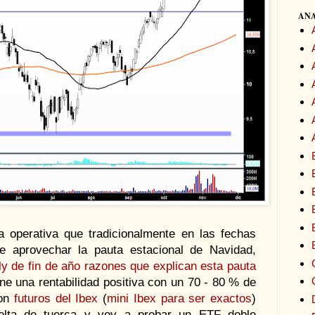
ANA
operativa que tradicionalmente en las fechas
de aprovechar la pauta estacional de Navidad,
ly de fin de año
razones que explican esta pauta
ene una rentabilidad positiva con un 70 - 80 % de
con
futuros del Ibex
(
mini Ibex para ser exactos
)
elta de tuerca y voy a probar un ETF doble