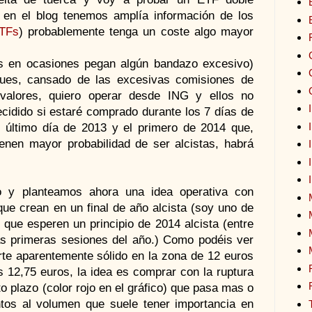
en el blog tenemos amplía información de los
ETFs
) probablemente tenga un coste algo mayor
ros en ocasiones pegan algún bandazo excesivo)
ues, cansado de las excesivas comisiones de
valores, quiero operar desde ING y ellos no
ecidido si estaré comprado durante los 7 días de
l último día de 2013 y el primero de 2014 que,
enen mayor probabilidad de ser alcistas, habrá
 y planteamos ahora una idea operativa con
 que crean en un final de año alcista (soy uno de
s que esperen un principio de 2014 alcista (entre
as primeras sesiones del año.) Como podéis ver
orte aparentemente sólido en la zona de 12 euros
os 12,75 euros, la idea es comprar con la ruptura
to plazo (color rojo en el gráfico) que pasa mas o
tos al volumen que suele tener importancia en