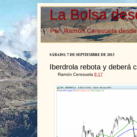
La Bolsa des
Por: Ramón Ceresuela desde 
SÁBADO, 7 DE SEPTIEMBRE DE 2013
Iberdrola rebota y deberá c
Ramón Ceresuela
8:17