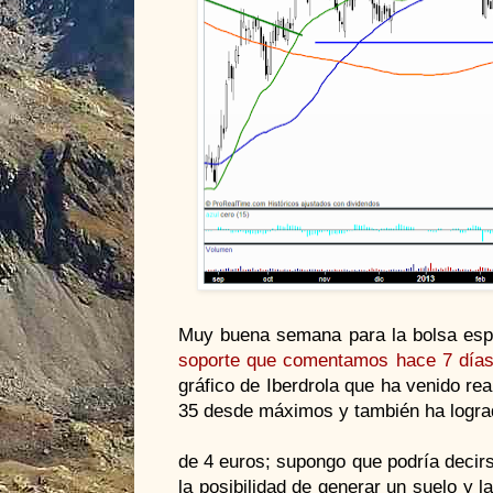
Muy buena semana para la bolsa esp
soporte que comentamos hace 7 día
gráfico de Iberdrola que ha venido rea
35 desde máximos y también ha logrado
de 4 euros; supongo que podría decir
la posibilidad de generar un suelo y l