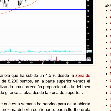
ANA
añola que ha subido un 4,5 % desde la
zona de
s
de 8.200 puntos, en la parte superior vemos el
lizando una corrección proporcional a la del Ibex
 girarse al alza desde la zona de soporte...
se que esta semana ha servido para dejar abierta
a próxima debería confirmarlo, para ello Iberdrola