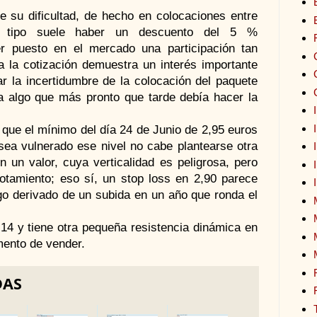
e su dificultad, de hecho en colocaciones entre
ste tipo suele haber un descuento del 5 %
r puesto en el mercado una participación tan
 la cotización demuestra un interés importante
r la incertidumbre de la colocación del paquete
a algo que más pronto que tarde debía hacer la
 que el mínimo del día 24 de Junio de 2,95 euros
 sea vulnerado ese nivel no cabe plantearse otra
en un valor, cuya verticalidad es peligrosa, pero
tamiento; eso sí, un stop loss en 2,90 parece
sgo derivado de un subida en un año que ronda el
,14 y tiene otra pequeña resistencia dinámica en
ento de vender.
DAS