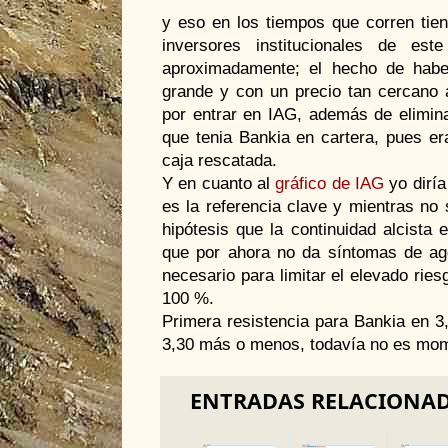
y eso en los tiempos que corren tien
inversores institucionales de e
aproximadamente; el hecho de habe
grande y con un precio tan cercano a
por entrar en IAG, además de elimina
que tenia Bankia en cartera, pues er
caja rescatada.
Y en cuanto al
gráfico de IAG
yo diría
es la referencia clave y mientras no
hipótesis que la continuidad alcista 
que por ahora no da síntomas de ago
necesario para limitar el elevado rie
100 %.
Primera resistencia para Bankia en 3
3,30 más o menos, todavía no es mom
ENTRADAS RELACIONA