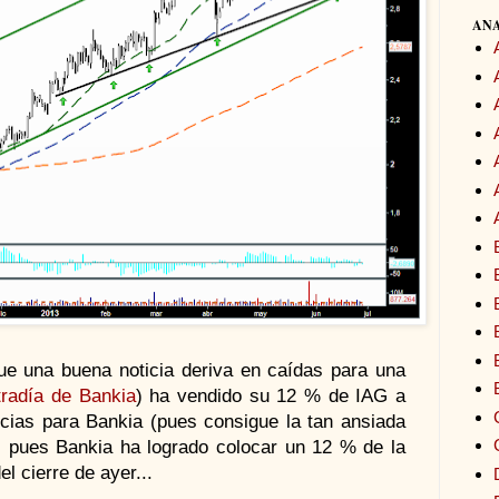
ANA
que una buena noticia deriva en caídas para una
ntradía de Bankia
) ha vendido su 12 % de IAG a
cias para Bankia (pues consigue la tan ansiada
, pues Bankia ha logrado colocar un 12 % de la
l cierre de ayer...