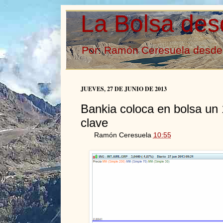
La Bolsa des
Por: Ramón Ceresuela desde 
JUEVES, 27 DE JUNIO DE 2013
Bankia coloca en bolsa un
clave
Ramón Ceresuela
10:55