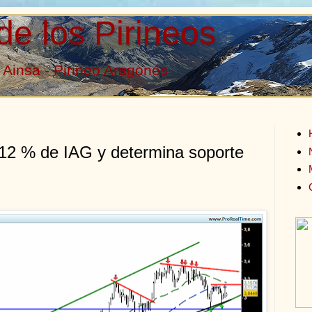
de los Pirineos
Ainsa - Pirineo Aragonés
 12 % de IAG y determina soporte