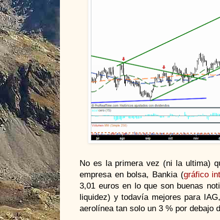
No es la primera vez (ni la ultima) 
empresa en bolsa, Bankia (
gráfico i
3,01 euros en lo que son buenas noti
liquidez) y todavía mejores para IAG
aerolínea tan solo un 3 % por debajo de