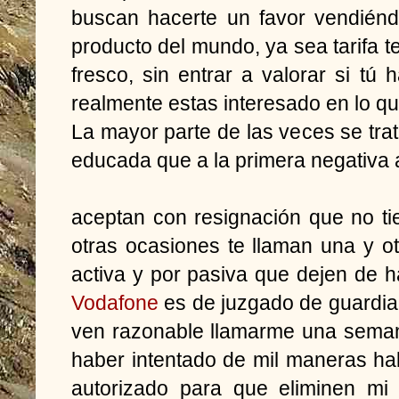
buscan hacerte un favor vendiénd
producto del mundo, ya sea tarifa t
fresco, sin entrar a valorar si tú
realmente estas interesado en lo qu
La mayor parte de las veces se tr
educada que a la primera negativa 
aceptan con resignación que no ti
otras ocasiones te llaman una y o
activa y por pasiva que dejen de h
Vodafone
es de juzgado de guardi
ven razonable llamarme una seman
haber intentado de mil maneras ha
autorizado para que eliminen mi 