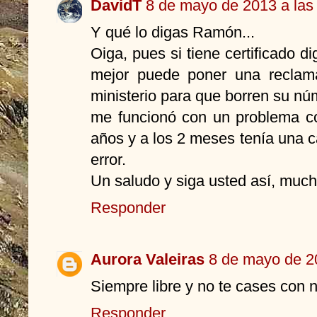
DavidT
8 de mayo de 2013 a las
Y qué lo digas Ramón...
Oiga, pues si tiene certificado dig
mejor puede poner una reclam
ministerio para que borren su nú
me funcionó con un problema c
años y a los 2 meses tenía una 
error.
Un saludo y siga usted así, muc
Responder
Aurora Valeiras
8 de mayo de 2
Siempre libre y no te cases con 
Responder