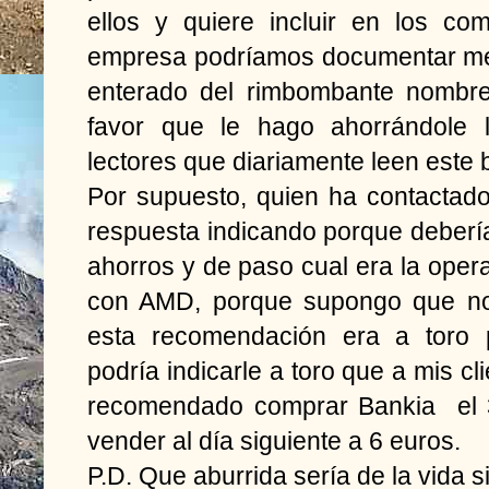
ellos y quiere incluir en los co
empresa podríamos documentar mej
enterado del rimbombante nombre
favor que le hago ahorrándole 
lectores que diariamente leen este 
Por supuesto, quien ha contactad
respuesta indicando porque deberí
ahorros y de paso cual era la oper
con AMD, porque supongo que no 
esta recomendación era a toro 
podría indicarle a toro que a mis cl
recomendado comprar Bankia el 3
vender al día siguiente a 6 euros.
P.D. Que aburrida sería de la vida si