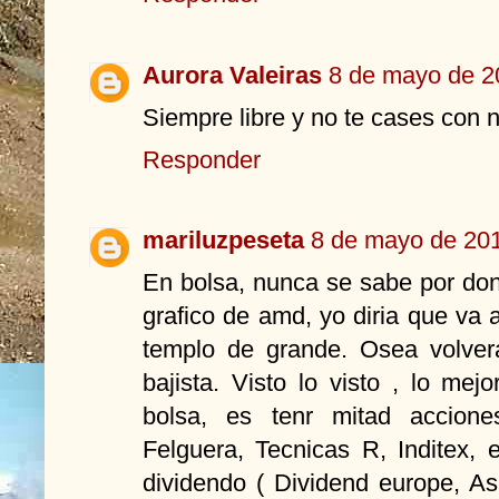
Aurora Valeiras
8 de mayo de 2
Siempre libre y no te cases con 
Responder
mariluzpeseta
8 de mayo de 201
En bolsa, nunca se sabe por don
grafico de amd, yo diria que va
templo de grande. Osea volvera
bajista. Visto lo visto , lo me
bolsa, es tenr mitad accion
Felguera, Tecnicas R, Inditex, 
dividendo ( Dividend europe, Asi