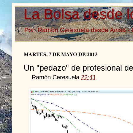
La Bolsa desde l
Por: Ramón Ceresuela desde Ainsa - 
MARTES, 7 DE MAYO DE 2013
Un "pedazo" de profesional de
Ramón Ceresuela
22:41