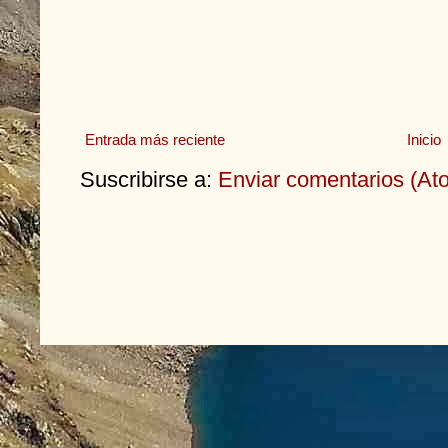
Entrada más reciente
Inicio
Suscribirse a:
Enviar comentarios (At