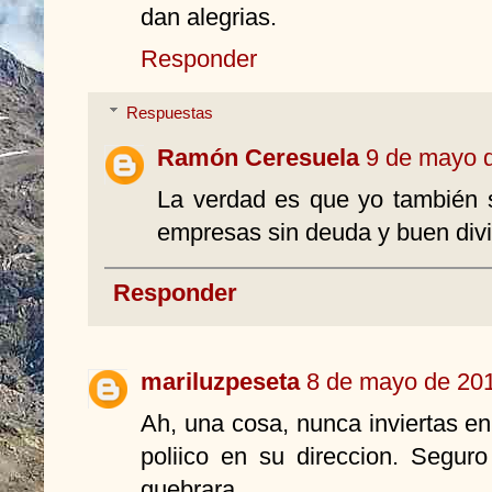
dan alegrias.
Responder
Respuestas
Ramón Ceresuela
9 de mayo d
La verdad es que yo también so
empresas sin deuda y buen divi
Responder
mariluzpeseta
8 de mayo de 201
Ah, una cosa, nunca inviertas 
poliico en su direccion. Segur
quebrara.