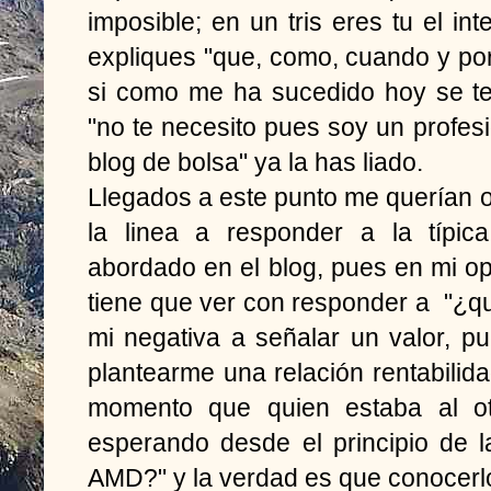
imposible; en un tris eres tu el in
expliques "que, como, cuando y po
si como me ha sucedido hoy se te
"no te necesito pues soy un profesi
blog de bolsa" ya la has liado.
Llegados a este punto me querían ob
la linea a responder a la típi
abordado en el blog, pues en mi o
tiene que ver con responder a "¿q
mi negativa a señalar un valor, 
plantearme una relación rentabilida
momento que quien estaba al otr
esperando desde el principio de 
AMD?" y la verdad es que conocerl