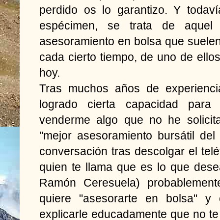
perdido os lo garantizo. Y todaví
espécimen, se trata de aquel
asesoramiento en bolsa que suelen l
cada cierto tiempo, de uno de ello
hoy.
Tras muchos años de experiencia
logrado cierta capacidad para 
venderme algo que no he solicit
"mejor asesoramiento bursátil del p
conversación tras descolgar el telé
quien te llama que es lo que dese
Ramón Ceresuela) probablemente
quiere "asesorarte en bolsa" y 
explicarle educadamente que no te