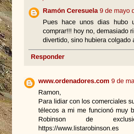
Ramón Ceresuela
9 de mayo d
Pues hace unos dias hubo u
comprar!!! hoy no, demasiado ri
divertido, sino hubiera colgado
Responder
www.ordenadores.com
9 de ma
Ramon,
Para lidiar con los comerciales 
télecos a mi me funcionó muy bi
Robinson de exclusi
https://www.listarobinson.es