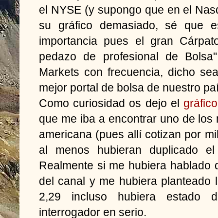
el NYSE (y supongo que en el Nas
su gráfico demasiado, sé que e
importancia pues el gran Cárpat
pedazo de profesional de Bolsa"
Markets con frecuencia, dicho se
mejor portal de bolsa de nuestro paí
Como curiosidad os dejo el
gráfic
que me iba a encontrar uno de los
americana (pues allí cotizan por mi
al menos hubieran duplicado el
Realmente si me hubiera hablado 
del canal y me hubiera planteado 
2,29 incluso hubiera estado 
interrogador en serio.