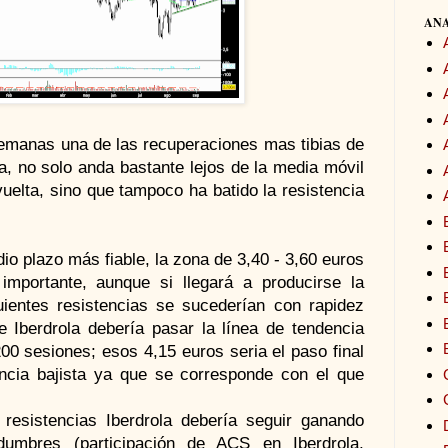
ANA
 semanas una de las recuperaciones mas tibias de
a, no solo anda bastante lejos de la media móvil
vuelta, sino que tampoco ha batido la resistencia
io plazo más fiable, la zona de 3,40 - 3,60 euros
importante, aunque si llegará a producirse la
guientes resistencias se sucederían con rapidez
 Iberdrola debería pasar la línea de tendencia
200 sesiones; esos 4,15 euros seria el paso final
encia bajista ya que se corresponde con el que
resistencias Iberdrola debería seguir ganando
dumbres (participación de ACS en Iberdrola,