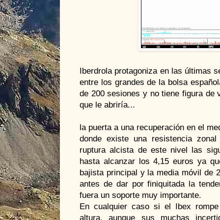
Iberdrola protagoniza en las últimas
entre los grandes de la bolsa español
de 200 sesiones y no tiene figura de 
que le abriría...
la puerta a una recuperación en el med
donde existe una resistencia zonal 
ruptura alcista de este nivel las si
hasta alcanzar los 4,15 euros ya que
bajista principal y la media móvil de 
antes de dar por finiquitada la tend
fuera un soporte muy importante.
En cualquier caso si el Ibex rompe 
altura, aunque sus muchas incerti