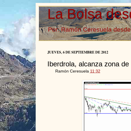
La Bolsa des
Por: Ramón Ceresuela desde 
JUEVES, 6 DE SEPTIEMBRE DE 2012
Iberdrola, alcanza zona de 
Ramón Ceresuela
11:32