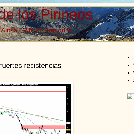
de los Pirineos
Ainsa - Pirineo Aragonés
fuertes resistencias