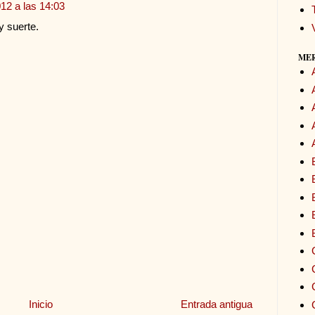
12 a las 14:03
y suerte.
ME
Inicio
Entrada antigua