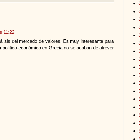
as 11:22
isis del mercado de valores. Es muy interesante para
a político-económico en Grecia no se acaban de atrever