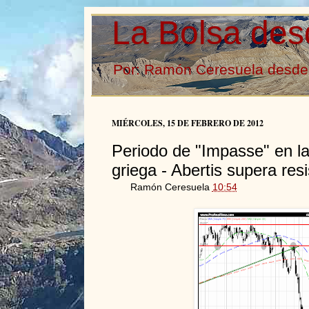
La Bolsa des
Por: Ramón Ceresuela desde 
MIÉRCOLES, 15 DE FEBRERO DE 2012
Periodo de "Impasse" en la
griega - Abertis supera res
Ramón Ceresuela
10:54