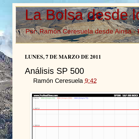
La Bolsa desde l
Por: Ramón Ceresuela desde Ainsa - 
LUNES, 7 DE MARZO DE 2011
Análisis SP 500
Ramón Ceresuela
9:42