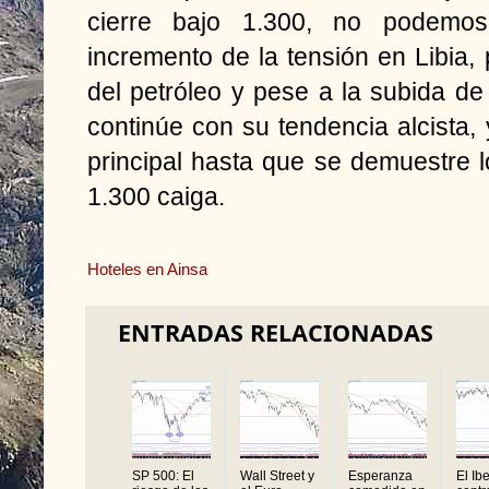
cierre bajo 1.300, no podemo
incremento de la tensión en Libia, 
del petróleo y pese a la subida d
continúe con su tendencia alcista, 
principal hasta que se demuestre lo
1.300 caiga.
Hoteles en Ainsa
ENTRADAS RELACIONADAS
SP 500: El
Wall Street y
Esperanza
El Ib