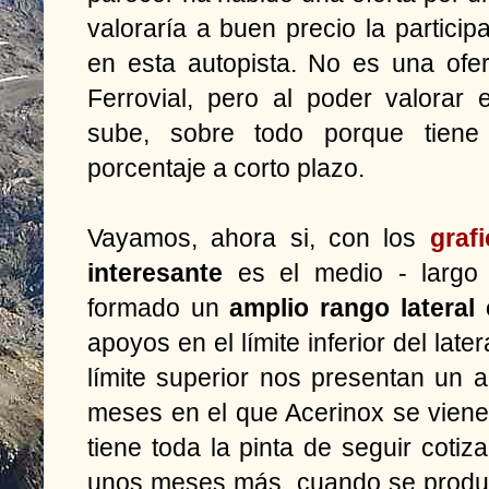
valoraría a buen precio la particip
en esta autopista. No es una ofe
Ferrovial, pero al poder valorar e
sube, sobre todo porque tiene
porcentaje a corto plazo.
Vayamos, ahora si, con los
graf
interesante
es el medio - largo
formado un
amplio rango lateral 
apoyos en el límite inferior del late
límite superior nos presentan un
meses en el que Acerinox se vien
tiene toda la pinta de seguir coti
unos meses más, cuando se produzc