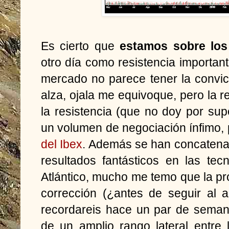
Es cierto que
estamos sobre los
otro día como resistencia importan
mercado no parece tener la convicci
alza, ojala me equivoque, pero la r
la resistencia (que no doy por su
un volumen de negociación ínfimo, 
del Ibex
. Además se han concatenad
resultados fantásticos en las tec
Atlántico, mucho me temo que la p
corrección (¿antes de seguir al 
recordareis hace un par de semana
de un amplio rango lateral entre