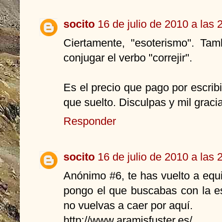
socito
16 de julio de 2010 a las 
Ciertamente, "esoterismo". Ta
conjugar el verbo "correjir".
Es el precio que pago por escribir
que suelto. Disculpas y mil gracia
Responder
socito
16 de julio de 2010 a las 
Anónimo #6, te has vuelto a equi
pongo el que buscabas con la es
no vuelvas a caer por aquí.
http://www.aramisfuster.es/