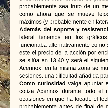
probablemente sea fruto de un me
como ahora que se mueve lejo
máximos (y probablemente en latera
Además del soporte y resistenc
lateral tenemos en los gráfico
funcionaba alternativamente como 
este el precio de la acción por enc
se sitúa en 13,40 y será el siguie
Acerinox; en la misma zona se mu
sesiones, una dificultad añadida par
Como curiosidad
valga apuntar 
cotiza Acerinox durante todo el
ocasiones en que ha tocado el tec
probablemente antes de final de