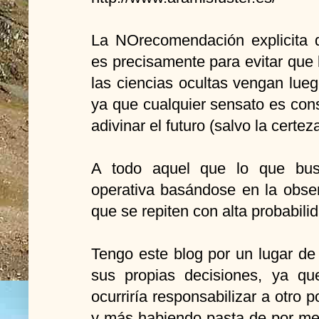
La NOrecomendación explicita d
es precisamente para evitar que
las ciencias ocultas vengan lue
ya que cualquier sensato es cons
adivinar el futuro (salvo la certe
A todo aquel que lo que bus
operativa basándose en la obse
que se repiten con alta probabili
Tengo este blog por un lugar d
sus propias decisiones, ya qu
ocurriría responsabilizar a otro
y más habiendo pasta de por me