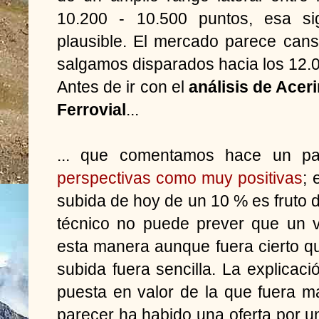
10.200 - 10.500 puntos, esa si
plausible. El mercado parece can
salgamos disparados hacia los 12.
Antes de ir con el
análisis de Acer
Ferrovial
...
... que comentamos hace un pa
perspectivas como muy positivas
; 
subida de hoy de un 10 % es fruto d
técnico no puede prever que un v
esta manera aunque fuera cierto que
subida fuera sencilla. La explicaci
puesta en valor de la que fuera ma
parecer ha habido una oferta por u