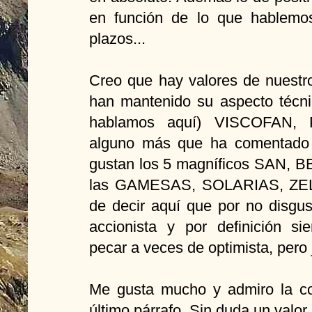
en función de lo que hablemos,
plazos...
Creo que hay valores de nuestr
han mantenido su aspecto técni
hablamos aquí) VISCOFAN,
alguno más que ha comentado 
gustan los 5 magníficos SAN, B
las GAMESAS, SOLARIAS, ZELT
de decir aquí que por no disgus
accionista y por definición s
pecar a veces de optimista, pero
Me gusta mucho y admiro la co
último párrafo. Sin duda un valor