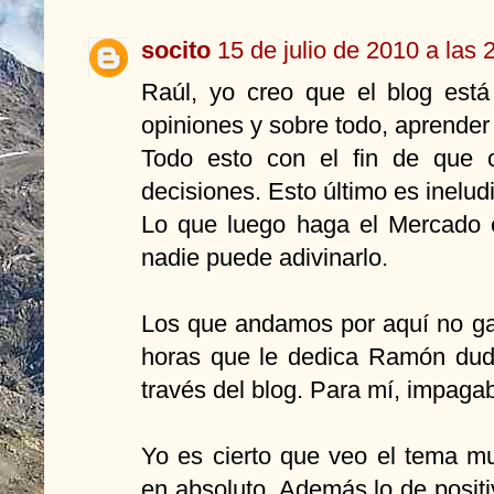
socito
15 de julio de 2010 a las 
Raúl, yo creo que el blog está 
opiniones y sobre todo, aprende
Todo esto con el fin de que 
decisiones. Esto último es ineludi
Lo que luego haga el Mercado 
nadie puede adivinarlo.
Los que andamos por aquí no ga
horas que le dedica Ramón dud
través del blog. Para mí, impagab
Yo es cierto que veo el tema m
en absoluto. Además lo de positi