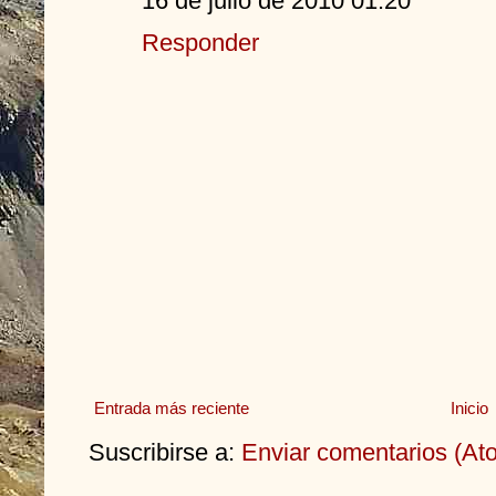
16 de julio de 2010 01:20
Responder
Entrada más reciente
Inicio
Suscribirse a:
Enviar comentarios (At