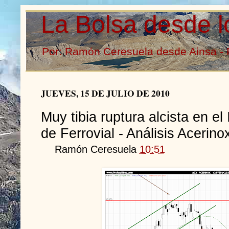
La Bolsa desde l
Por: Ramón Ceresuela desde Ainsa - 
JUEVES, 15 DE JULIO DE 2010
Muy tibia ruptura alcista en el
de Ferrovial - Análisis Acerino
Ramón Ceresuela
10:51