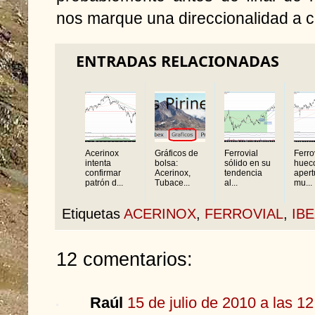
nos marque una direccionalidad a c
ENTRADAS RELACIONADAS
Acerinox
Gráficos de
Ferrovial
Ferro
intenta
bolsa:
sólido en su
huec
confirmar
Acerinox,
tendencia
apertu
patrón d...
Tubace...
al...
mu...
Etiquetas
ACERINOX
,
FERROVIAL
,
IBE
12 comentarios:
Raúl
15 de julio de 2010 a las 12