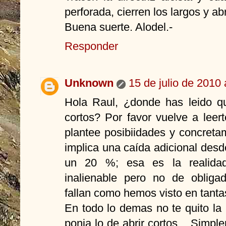
perforada, cierren los largos y ab
Buena suerte. Alodel.-
Responder
Unknown
15 de julio de 2010 
Hola Raul, ¿donde has leido q
cortos? Por favor vuelve a leer
plantee posibiidades y concretam
implica una caída adicional desd
un 20 %; esa es la realidad 
inalienable pero no de obligad
fallan como hemos visto en tantas
En todo lo demas no te quito la
ponia lo de abrir cortos... Simp