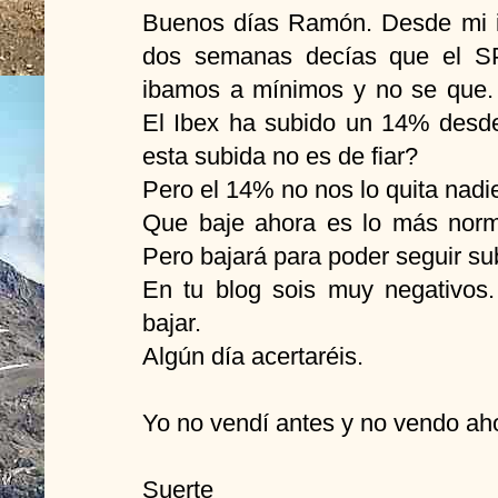
Buenos días Ramón. Desde mi i
dos semanas decías que el S
ibamos a mínimos y no se que.
El Ibex ha subido un 14% desde
esta subida no es de fiar?
Pero el 14% no nos lo quita nadi
Que baje ahora es lo más norm
Pero bajará para poder seguir su
En tu blog sois muy negativos
bajar.
Algún día acertaréis.
Yo no vendí antes y no vendo aho
Suerte