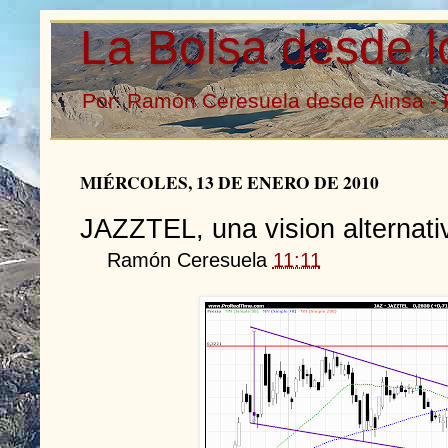
La Bolsa desde l
Por: Ramón Ceresuela desde Ainsa - 
MIÉRCOLES, 13 DE ENERO DE 2010
JAZZTEL, una vision alternati
Ramón Ceresuela
11:11