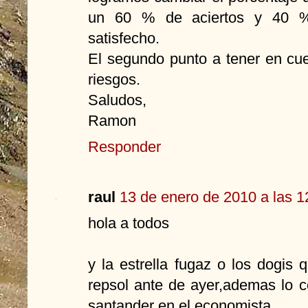
un 60 % de aciertos y 40 %
satisfecho.
El segundo punto a tener en cue
riesgos.
Saludos,
Ramon
Responder
raul
13 de enero de 2010 a las 1
hola a todos
y la estrella fugaz o los dogis
repsol ante de ayer,ademas lo c
santander en el economista.