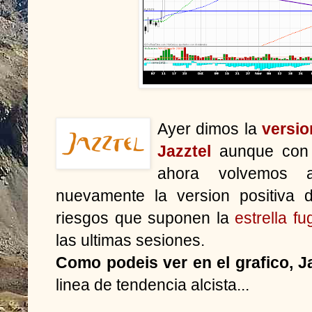
Ayer dimos la
versio
Jazztel
aunque con c
ahora volvemos a
nuevamente la version positiva d
riesgos que suponen la
estrella f
las ultimas sesiones.
Como podeis ver en el grafico, J
linea de tendencia alcista...