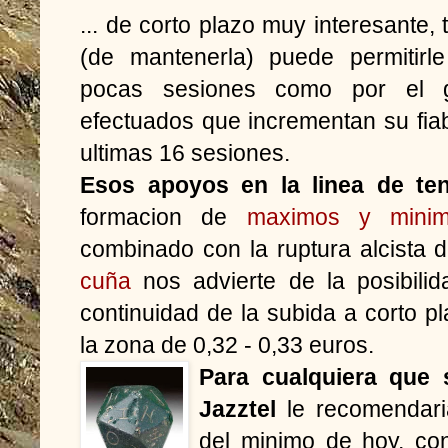
... de corto plazo muy interesante, 
(de mantenerla) puede permitirl
pocas sesiones como por el 
efectuados que incrementan su fiab
ultimas 16 sesiones.
Esos apoyos en la linea de ten
formacion de
maximos y minim
combinado con la ruptura alcista 
cuña
nos advierte de la posibilid
continuidad de la subida a corto pl
la zona de 0,32 - 0,33 euros.
Para cualquiera que 
Jazztel
le recomendari
del minimo de hoy, co