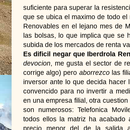
suficiente para superar la resistenc
que se ubica el maximo de todo el
Renovables en el lejano mes de Ma
las bolsas, lo que implica que se 
subida de los mercados de renta var
Es dificil negar que Iberdrola Re
devocion
, me gusta el sector de r
corrige algo) pero
aborrezco
las fil
inversor ante lo que decida hacer l
convencido para no invertir a med
en una empresa filial, otra cuestio
son numerosos: Telefonica Moviles
todos ellos la matriz ha acabado a
precio menor del de la salida 