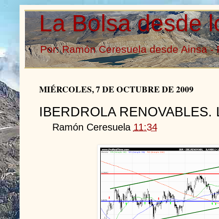
La Bolsa desde l
Por: Ramón Ceresuela desde Ainsa - 
MIÉRCOLES, 7 DE OCTUBRE DE 2009
IBERDROLA RENOVABLES. Le 
Ramón Ceresuela
11:34