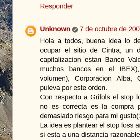
Responder
Unknown
7 de octubre de 200
Hola a todos, buena idea lo d
ocupar el sitio de Cintra, un 
capitalizacion estan Banco Va
muchos bancos en el IBEX),
volumen), Corporacion Alba, 
puleva por este orden.
Con respecto a Grifols el stop l
no es correcta es la compra p
demasiado riesgo para mi gusto
La idea es plantear el stop loss 
si esta a una distancia razonabl