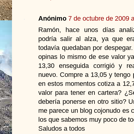
Anónimo
7 de octubre de 2009 a
Ramón, hace unos días analiz
podría salir al alza, ya que e
todavía quedaban por despegar. 
opinas lo mismo de ese valor y
13,30 enseguida corrigió y re
nuevo. Compre a 13,05 y tengo p
en estos momentos cotiza a 12,7
valor para tener en cartera? ¿S
debería ponerse en otro sitio? 
me parece un blog cojonudo es 
los que sabemos muy poco de to
Saludos a todos