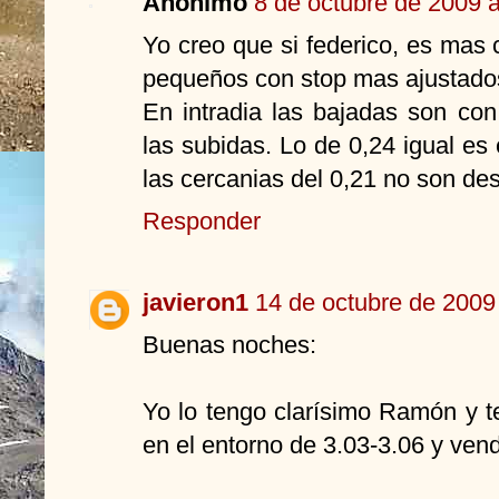
Anónimo
8 de octubre de 2009 a
Yo creo que si federico, es mas
pequeños con stop mas ajustado
En intradia las bajadas son c
las subidas. Lo de 0,24 igual es
las cercanias del 0,21 no son des
Responder
javieron1
14 de octubre de 2009 
Buenas noches:
Yo lo tengo clarísimo Ramón y t
en el entorno de 3.03-3.06 y vend