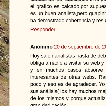
el grafico es calcado,por supu
es un buen analista,pero guapin
ha demostrado coherencia y resu
Responder
Anónimo
20 de septiembre de 2
Hoy salen analistas hasta de de
obliga a nadie a visitar su web y
y en muchos casos absorve i
interesantes de otras webs. R
poco y eso es de agradecer. Yo n
sus análisis( los hay muchos mejo
de los mismos y porque actuali
gran dedicación.