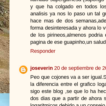
y que ha colgado en todos los 
analisis ya nos lo paso un tal 
hace mas de dos semanas,ade
forma desinteresada y ahora lo v
de los pirineos,almenos podria
pagina de ese guapinho,un salud
Responder
joseverin
20 de septiembre de 2
Peo que cojones va a ser igual.
la diferencia entre el grafico lo
sigo este blog ,se que lo ha h
dos dias que a partir de ahora s
logaritmicos,debido a un consejo