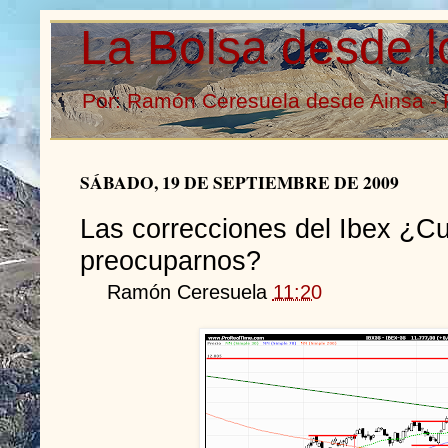
La Bolsa desde l
Por: Ramón Ceresuela desde Ainsa - 
SÁBADO, 19 DE SEPTIEMBRE DE 2009
Las correcciones del Ibex ¿
preocuparnos?
Ramón Ceresuela
11:20