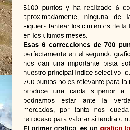
5100 puntos y ha realizado 6 co
aproximadamente, ninguna de l
siquiera tantear los cimientos de la
en los ultimos meses.
Esas 6 correcciones de 700 pu
perfectamente en el segundo grafico,
nos dan una importante pista sob
nuestro principal indice selectivo,
700 puntos no es relevante para la t
produce una caida superior a 
podriamos estar ante la verd
mercados, por tanto nos qued
retroceso para valorar si tendra o n
El primer grafico, es un
grafico l