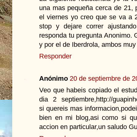
una mas pequeña cerca de 21, pe
el viernes yo creo que se va a
stop y dejare correr ajustand
responda tu pregunta Anonimo. G
y por el de Iberdrola, ambos muy
Responder
Anónimo
20 de septiembre de 2
Veo que habeis copiado el estudi
dia 2 septiembre,http://guapinh
si quereis mas informacion,pode
bien en mi blog,asi como si qu
accion en particular,un saludo 