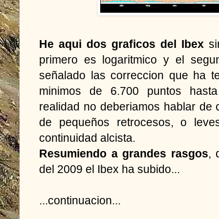
He aqui dos graficos del Ibex
si
primero es logaritmico y el segu
señalado las correccion que ha t
minimos de 6.700 puntos hasta 
realidad no deberiamos hablar de 
de pequeños retrocesos, o leves
continuidad alcista.
Resumiendo a grandes rasgos
,
del 2009 el Ibex ha subido...
...continuacion...