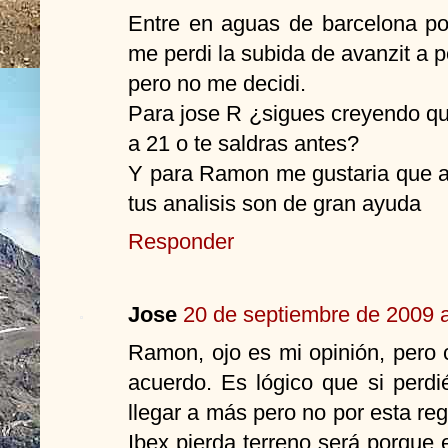
Entre en aguas de barcelona po
me perdi la subida de avanzit a 
pero no me decidi.
Para jose R ¿sigues creyendo qu
a 21 o te saldras antes?
Y para Ramon me gustaria que a
tus analisis son de gran ayuda
Responder
Jose
20 de septiembre de 2009 a
Ramon, ojo es mi opinión, pero 
acuerdo. Es lógico que si per
llegar a más pero no por esta re
Ibex pierda terreno será porque