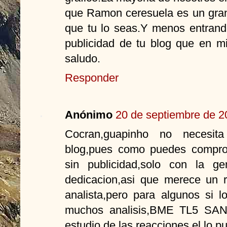
que Ramon ceresuela es un gran
que tu lo seas.Y menos entran
publicidad de tu blog que en mi
saludo.
Responder
Anónimo
20 de septiembre de 2
Cocran,guapinho no necesit
blog,pues como puedes comprob
sin publicidad,solo con la g
dedicacion,asi que merece un r
analista,pero para algunos si 
muchos analisis,BME TL5 SAN,
estudio de las reacciones,el lo pu