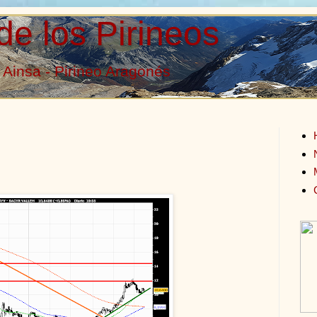
de los Pirineos
Ainsa - Pirineo Aragonés