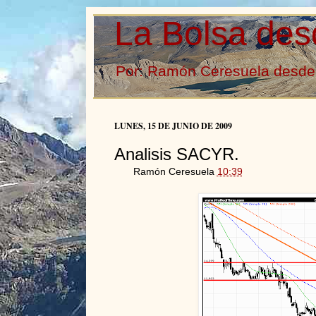
La Bolsa des
Por: Ramón Ceresuela desde 
LUNES, 15 DE JUNIO DE 2009
Analisis SACYR.
Ramón Ceresuela
10:39