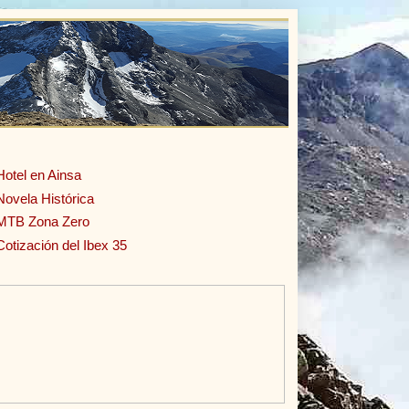
Hotel en Ainsa
Novela Histórica
MTB Zona Zero
Cotización del Ibex 35