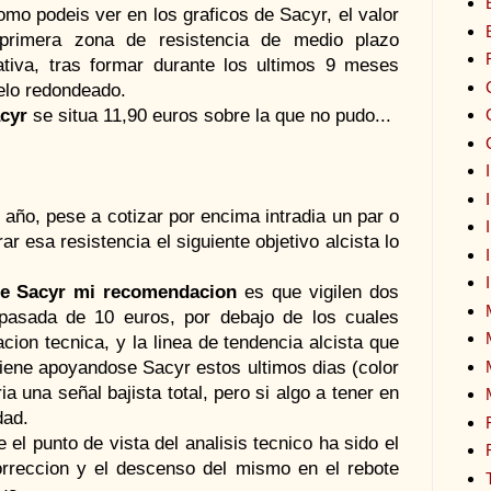
mo podeis ver en los graficos de Sacyr, el valor
primera zona de resistencia de medio plazo
cativa, tras formar durante los ultimos 9 meses
lo redondeado.
acyr
se situa 11,90 euros sobre la que no pudo...
año, pese a cotizar por encima intradia un par o
r esa resistencia el siguiente objetivo alcista lo
de Sacyr mi recomendacion
es que vigilen dos
pasada de 10 euros, por debajo de los cuales
cion tecnica, y la linea de tendencia alcista que
iene apoyandose Sacyr estos ultimos dias (color
ia una señal bajista total, pero si algo a tener en
dad.
l punto de vista del analisis tecnico ha sido el
rreccion y el descenso del mismo en el rebote