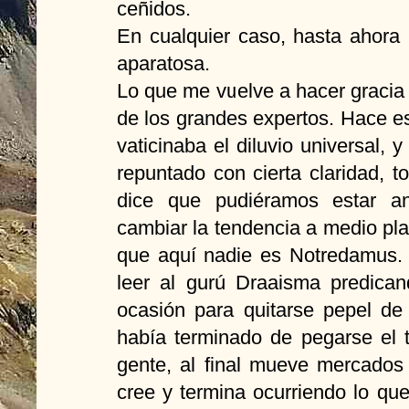
ceñidos.
En cualquier caso, hasta ahora
aparatosa.
Lo que me vuelve a hacer gracia 
de los grandes expertos. Hace 
vaticinaba el diluvio universal,
repuntado con cierta claridad, 
dice que pudiéramos estar a
cambiar la tendencia a medio pl
que aquí nadie es Notredamus. 
leer al gurú Draaisma predica
ocasión para quitarse pepel d
había terminado de pegarse el 
gente, al final mueve mercados
cree y termina ocurriendo lo qu