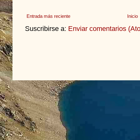
Entrada más reciente
Inicio
Suscribirse a:
Enviar comentarios (At