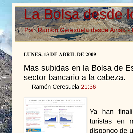
La Bolsa desde l
Por: Ramón Ceresuela desde Ainsa - 
LUNES, 13 DE ABRIL DE 2009
Mas subidas en la Bolsa de E
sector bancario a la cabeza.
Ramón Ceresuela
21:36
Ya han final
turistas en 
dispongo de 