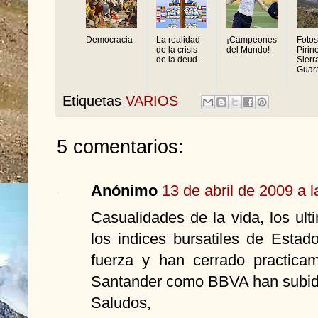
Democracia
La realidad
¡Campeones
Fotos
de la crisis
del Mundo!
Pirin
de la deud...
Sierr
Guar
Etiquetas
VARIOS
5 comentarios:
Anónimo
13 de abril de 2009 a 
Casualidades de la vida, los ul
los indices bursatiles de Esta
fuerza y han cerrado practicam
Santander como BBVA han subid
Saludos,