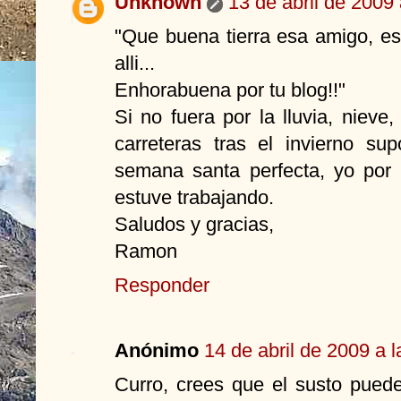
Unknown
13 de abril de 2009 
"Que buena tierra esa amigo, e
alli...
Enhorabuena por tu blog!!"
Si no fuera por la lluvia, nieve
carreteras tras el invierno s
semana santa perfecta, yo por
estuve trabajando.
Saludos y gracias,
Ramon
Responder
Anónimo
14 de abril de 2009 a 
Curro, crees que el susto pued