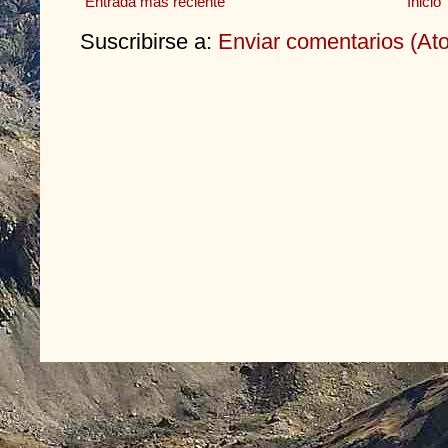
Entrada más reciente
Inicio
Suscribirse a:
Enviar comentarios (At