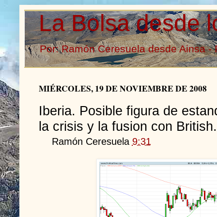
La Bolsa desde l
Por: Ramón Ceresuela desde Ainsa - 
MIÉRCOLES, 19 DE NOVIEMBRE DE 2008
Iberia. Posible figura de esta
la crisis y la fusion con British.
Ramón Ceresuela
9:31