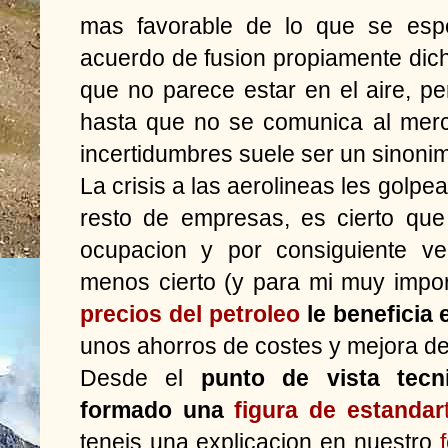
mas favorable de lo que se espe
acuerdo de fusion propiamente dich
que no parece estar en el aire, p
hasta que no se comunica al merc
incertidumbres suele ser un sinoni
La crisis a las aerolineas les golpe
resto de empresas, es cierto qu
ocupacion y por consiguiente v
menos cierto (y para mi muy impo
precios del petroleo
le beneficia
unos ahorros de costes y mejora 
Desde el
punto de vista tecni
formado una
figura de estandar
teneis una explicacion en nuestro