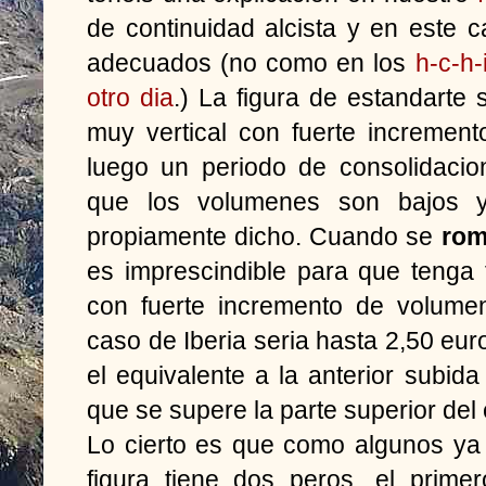
de continuidad alcista y en este 
adecuados (no como en los
h-c-h-
otro dia
.) La figura de estandart
muy vertical con fuerte increment
luego un periodo de consolidaci
que los volumenes son bajos y
propiamente dicho. Cuando se
rom
es imprescindible para que tenga f
con fuerte incremento de volumen.
caso de Iberia seria hasta 2,50 eu
el equivalente a la anterior subida
que se supere la parte superior del
Lo cierto es que como algunos ya
figura tiene dos peros, el prim