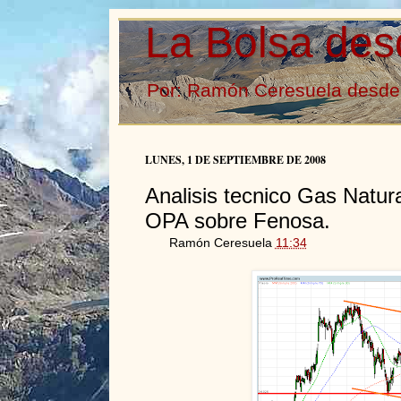
La Bolsa des
Por: Ramón Ceresuela desde 
LUNES, 1 DE SEPTIEMBRE DE 2008
Analisis tecnico Gas Natur
OPA sobre Fenosa.
Ramón Ceresuela
11:34