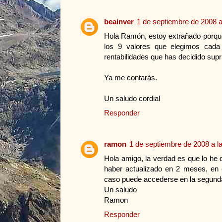
beainver
1 de septiembre de 2008 a
Hola Ramón, estoy extrañado porque 
los 9 valores que elegimos cada 
rentabilidades que has decidido supr
Ya me contarás.
Un saludo cordial
Responder
ramon
1 de septiembre de 2008 a l
Hola amigo, la verdad es que lo he 
haber actualizado en 2 meses, en 
caso puede accederse en la segunda d
Un saludo
Ramon
Responder