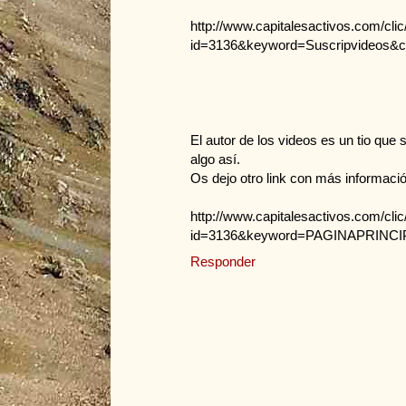
http://www.capitalesactivos.com/clic/
id=3136&keyword=Suscripvideos&
El autor de los videos es un tio que 
algo así.
Os dejo otro link con más información
http://www.capitalesactivos.com/clic/
id=3136&keyword=PAGINAPRINCI
Responder