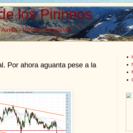
de los Pirineos
Ainsa - Pirineo Aragonés
al. Por ahora aguanta pese a la