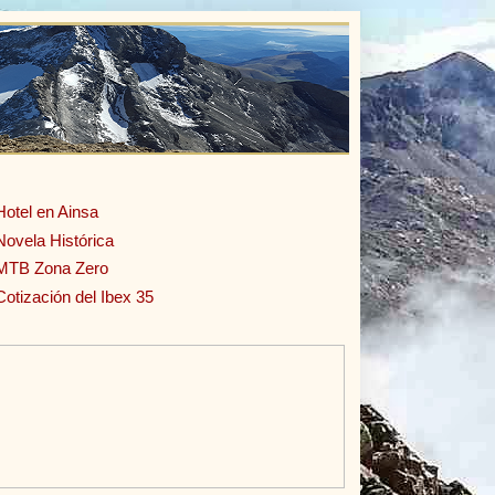
Hotel en Ainsa
Novela Histórica
MTB Zona Zero
Cotización del Ibex 35