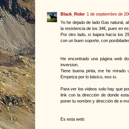
Black_Rider
1 de septiembre de 20
Yo he dejado de lado Gas natural, 
la resistencia de los 34€, pues en ese
Por otro lado, si bajara hacía los 
con un buen soporte, con posibilades
He encontrado una página web don
inversion.
Tiene buena pinta, me he mirado 
Empeiza por lo básico, eso si.
Para ver los videos solo hay que po
link con la dirección de donde est
poner tu nombre y dirección de e-mai
Es esta web: