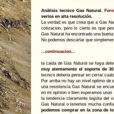
Análisis tecnico Gas Natural.
Foro
verlos en alta resolución.
La verdad es que creia que a Gas Nat
cotizacion, pero lo cierto es que p
Gas Natural ha encontrado una buen
No podemos descartar que simplemen
...continuacion...
la caida de Gas Natural se haya dete
muy atentamente el soporte de 30
tecnico deberia pensar en cerrar cualq
Por arriba no hay un nivel optimo de 
una resistencia Gas Natural se encue
en mi opinion o bien esperamos unas
la tendencia claramente bajsita del 
Gas Natural o tenemos mucha confian
podemos comprar en la zona de los