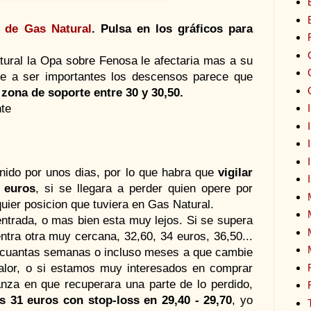
 de Gas Natural
. Pulsa en los gráficos para
ural la Opa sobre Fenosa le afectaria mas a su
ese a ser importantes los descensos parece que
a
zona de soporte entre 30 y 30,50.
te
nido por unos dias, por lo que habra que
vigilar
 euros
, si se llegara a perder quien opere por
uier posicion que tuviera en Gas Natural.
entrada, o mas bien esta muy lejos. Si se supera
ntra otra muy cercana, 32,60, 34 euros, 36,50...
 cuantas semanas o incluso meses a que cambie
valor, o si estamos muy interesados en comprar
za en que recuperara una parte de lo perdido,
 31 euros con stop-loss en 29,40 - 29,70
, yo