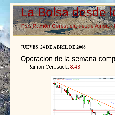
La Bolsa desde l
Por: Ramón Ceresuela desde Ainsa - 
JUEVES, 24 DE ABRIL DE 2008
Operacion de la semana compr
Ramón Ceresuela
8:43