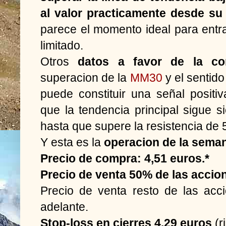
al valor practicamente desde su 
parece el momento ideal para entra
limitado.
Otros
datos a favor de la co
superacion de la
MM30
y el sentid
puede constituir una señal positi
que la tendencia principal sigue 
hasta que supere la resistencia de 
Y esta es la
operacion de la sema
Precio de compra: 4,51 euros.*
Precio de venta 50% de las accion
Precio de venta resto de las acc
adelante.
Stop-loss en cierres 4,29 euros
(r