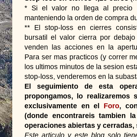
* Si el valor no llega al preci
manteniendo la orden de compra du
** El stop-loss en cierres consi
bursatil el valor cierra por debajo
venden las acciones en la apertu
Para ser mas practicos (y correr me
los ultimos minutos de la sesion es
stop-loss, venderemos en la subasta
El seguimiento de esta oper
propongamos, lo realizaremos s
exclusivamente en el
Foro
, co
(donde encontrareis tambien la
operaciones abiertas y cerradas, s
Este articulo y este blog solo ti