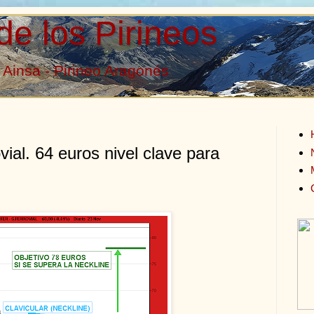
de los Pirineos
Ainsa - Pirineo Aragonés
vial. 64 euros nivel clave para