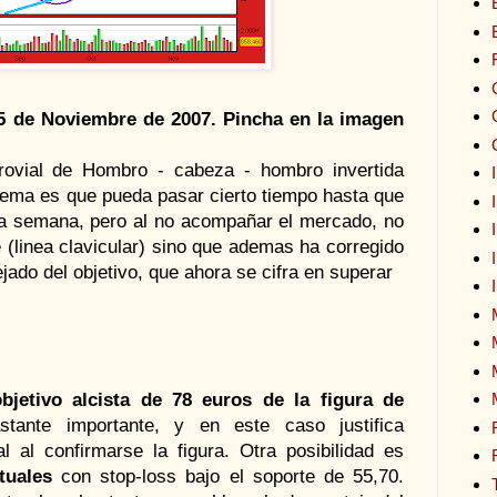
 25 de Noviembre de 2007. Pincha en la imagen
rovial de Hombro - cabeza - hombro invertida
lema es que pueda pasar cierto tiempo hasta que
ima semana, pero al no acompañar el mercado, no
e (linea clavicular) sino que ademas ha corregido
ejado del objetivo, que ahora se cifra en superar
objetivo alcista de 78 euros de la figura de
ante importante, y en este caso justifica
 al confirmarse la figura. Otra posibilidad es
tuales
con stop-loss bajo el soporte de 55,70.