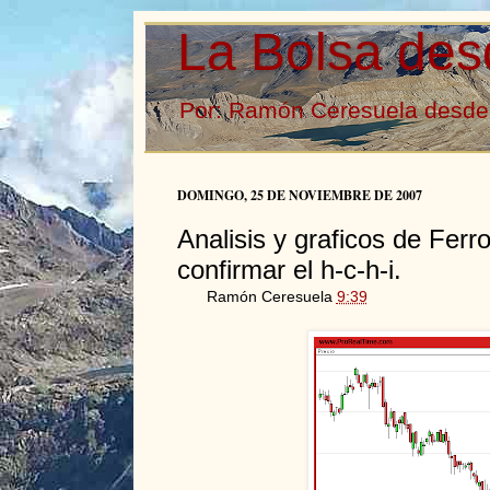
La Bolsa des
Por: Ramón Ceresuela desde 
DOMINGO, 25 DE NOVIEMBRE DE 2007
Analisis y graficos de Ferro
confirmar el h-c-h-i.
Ramón Ceresuela
9:39