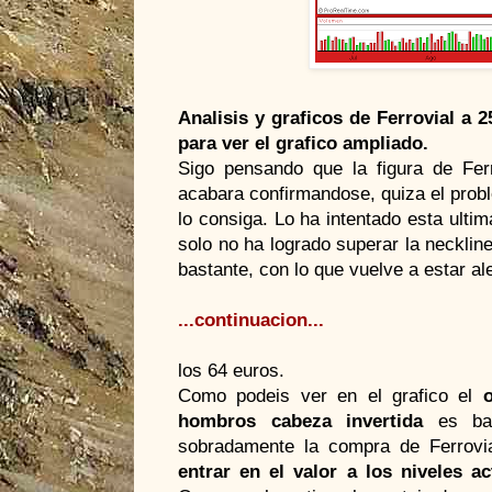
Analisis y graficos de Ferrovial a
para ver el grafico ampliado.
Sigo pensando que la figura de Fer
acabara confirmandose, quiza el prob
lo consiga. Lo ha intentado esta ult
solo no ha logrado superar la necklin
bastante, con lo que vuelve a estar al
...continuacion...
los 64 euros.
Como podeis ver en el grafico el
hombros cabeza invertida
es bast
sobradamente la compra de Ferrovial
entrar en el valor a los niveles ac