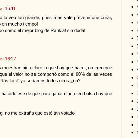
as 16:11
 no lo veo tan grande, pues mas vale prevenir que curar,
to en mucho tiempo!
ado como el mejor blog de Rankia! sin duda!
as 16:27
uestran bien claro lo que hay que hacer, no creo que
 que el valor no se comportó como el 80% de las veces
a "tás fácil" ya seríamos todos ricos ¿no?
e ha oído ese de que para ganar dinero en bolsa hay que
g, no me extraña que esté tan votado