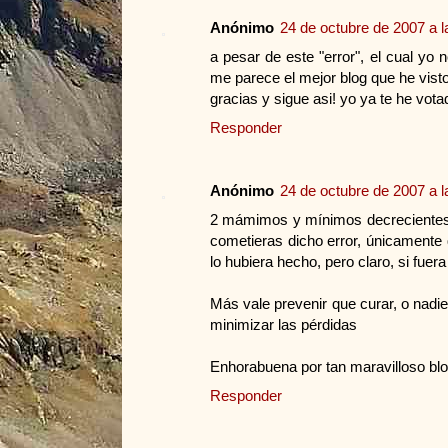
Anónimo
24 de octubre de 2007 a l
a pesar de este "error", el cual yo
me parece el mejor blog que he vis
gracias y sigue asi! yo ya te he vot
Responder
Anónimo
24 de octubre de 2007 a l
2 mámimos y mínimos decrecientes m
cometieras dicho error, únicamente
lo hubiera hecho, pero claro, si fuer
Más vale prevenir que curar, o nadi
minimizar las pérdidas
Enhorabuena por tan maravilloso blo
Responder