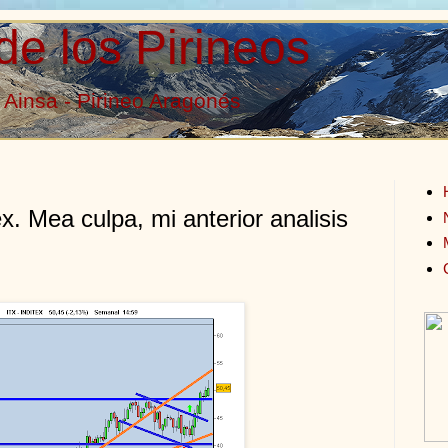
de los Pirineos
Ainsa - Pirineo Aragonés
ex. Mea culpa, mi anterior analisis