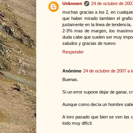
Unknown
24 de octubre de 2007
muchas gracias a los 2, en cualquier
que haber mirado tambien el grafi
justamente en la linea de tendencia
2-3% mas de margen, los maximos 
duda cabe que suelen ser muy impor
saludos y gracias de nuevo
Responder
Anónimo
24 de octubre de 2007 a l
Buenas.
Si un error supone dejar de ganar, cr
Aunque como decía un hombre sabio:
A toro pasado que bien se ven las 
todo muy difícil.