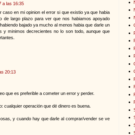
 a las 16:35
 caso en mi opinion el error si que existio ya que habia
co de largo plazo para ver que nos habiamos apoyado
, habiendo bajado ya mucho al menos habia que darle un
y minimos decrecientes no lo son todo, aunque que
tantes.
as 20:13
eo que es preferible a cometer un error y perder.
 cualquier operación que dé dinero es buena.
cosas, y cuando hay que darle al comprar/vender se ve