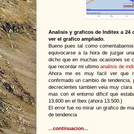
Analisis y graficos de Inditex a 24
ver el grafico ampliado.
Bueno pues tal como comentabamos
equivocarse a la hora de juzgar un
dicho que en muchas ocasiones se co
que recordar mi ultimo
analisis de indi
Ahora me es muy facil ver que me
confirmado un cambio de tendencia
decrecientes tambien veia muy clara la
mas con el entorno dificil que esta
13.600 en el Ibex (ahora 13.500.)
El error fue no mirar un grafico de m
de tendencia
...continuacion...