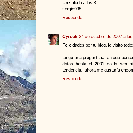
Un saludo a los 3.
sergio035
Responder
Cyrock
24 de octubre de 2007 a las
Felicidades por tu blog, lo visito todo
tengo una preguntita... en qué punto
datos hasta el 2001 no la veo ni 
tendencia...ahora me gustaría encont
Responder