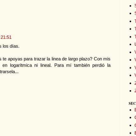
 21:51
s los días.
s te apoyas para trazar la linea de largo plazo? Con mis
en logarítmica ni lineal. Para mí también perdió la
rarsela...
SEC