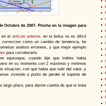
 de Octubre de 2007. Pincha en la imagen para
 en el
articulo anterior
, en la bolsa no es dificil
a correccion como un cambio de tendencia, he
metian analisis erroneos, y que mejor ejemplo
tex
para corroborarlo.
 equivoque, cuando dije que Inditex habia
, pero en su momento con 2 maximos y minimos
 situacion, crei que habia que salir del valor, y
bamos viviendo a punto de perder el soporte de
as largo plazo, para darme cuenta de que la linea