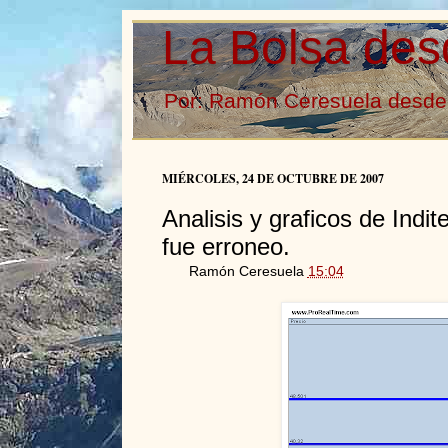
La Bolsa des
Por: Ramón Ceresuela desde 
MIÉRCOLES, 24 DE OCTUBRE DE 2007
Analisis y graficos de Indit
fue erroneo.
Ramón Ceresuela
15:04