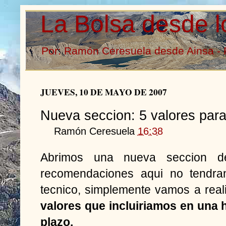
La Bolsa desde l
Por: Ramón Ceresuela desde Ainsa - 
JUEVES, 10 DE MAYO DE 2007
Nueva seccion: 5 valores para 
Ramón Ceresuela
16:38
Abrimos una nueva seccion de
recomendaciones aqui no tendran
tecnico, simplemente vamos a real
valores que incluiriamos en una h
plazo.