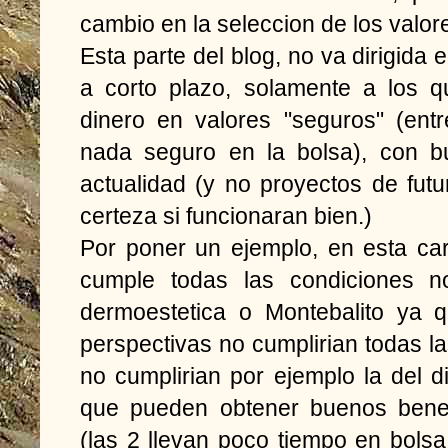
cambio en la seleccion de los valore
Esta parte del blog, no va dirigida
a corto plazo, solamente a los qu
dinero en valores "seguros" (ent
nada seguro en la bolsa), con b
actualidad (y no proyectos de fu
certeza si funcionaran bien.)
Por poner un ejemplo, en esta ca
cumple todas las condiciones n
dermoestetica o Montebalito ya 
perspectivas no cumplirian todas 
no cumplirian por ejemplo la del 
que pueden obtener buenos benef
(las 2 llevan poco tiempo en bolsa