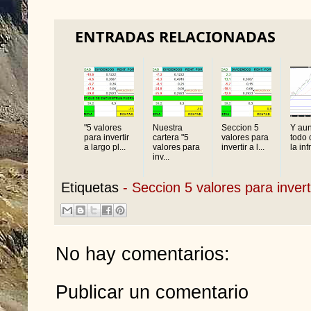
ENTRADAS RELACIONADAS
"5 valores
Nuestra
Seccion 5
Y au
para invertir
cartera "5
valores para
todo 
a largo pl...
valores para
invertir a l...
la inf
inv...
Etiquetas
- Seccion 5 valores para invert
No hay comentarios:
Publicar un comentario