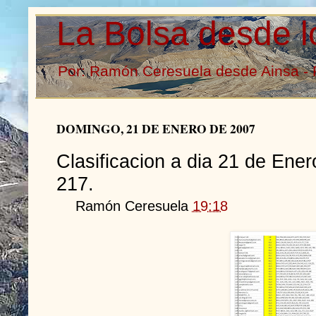
La Bolsa desde l
Por: Ramón Ceresuela desde Ainsa - 
DOMINGO, 21 DE ENERO DE 2007
Clasificacion a dia 21 de Ener
217.
Ramón Ceresuela
19:18