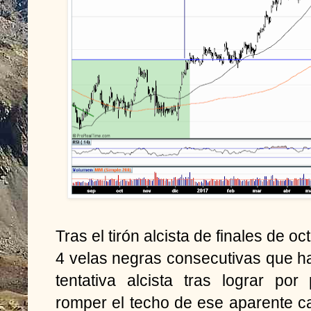
Tras el tirón alcista de finales de o
4 velas negras consecutivas que h
tentativa alcista tras lograr p
romper el techo de ese aparente ca