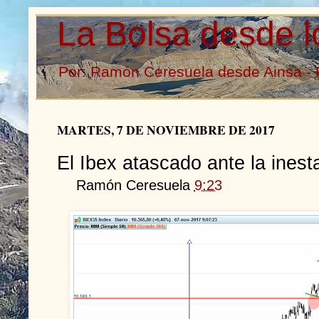
La Bolsa desde l
Por: Ramón Ceresuela desde Ainsa - 
MARTES, 7 DE NOVIEMBRE DE 2017
El Ibex atascado ante la inesta
Ramón Ceresuela
9:23