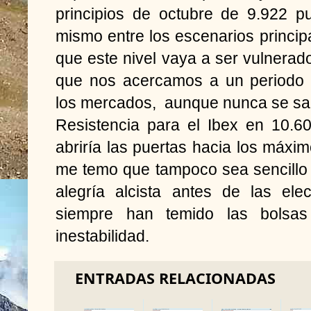
principios de octubre de 9.922 p
mismo entre los escenarios princip
que este nivel vaya a ser vulnera
que nos acercamos a un periodo t
los mercados, aunque nunca se sab
Resistencia para el Ibex en 10.6
abriría las puertas hacia los máx
me temo que tampoco sea sencillo
alegría alcista antes de las ele
siempre han temido las bolsas
inestabilidad.
ENTRADAS RELACIONADAS