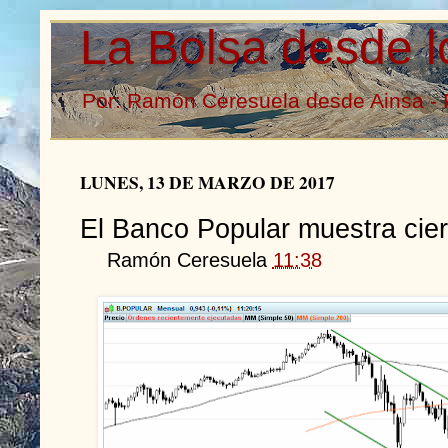
La Bolsa desde l
Por: Ramón Ceresuela desde Ainsa - 
LUNES, 13 DE MARZO DE 2017
El Banco Popular muestra cier
Ramón Ceresuela
11:38