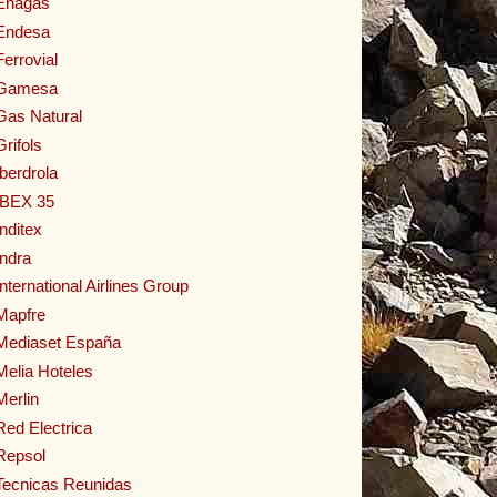
Enagas
Endesa
Ferrovial
Gamesa
Gas Natural
Grifols
Iberdrola
IBEX 35
Inditex
Indra
International Airlines Group
Mapfre
Mediaset España
Melia Hoteles
Merlin
Red Electrica
Repsol
Tecnicas Reunidas