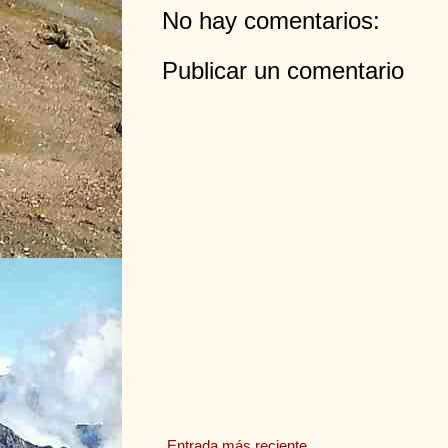
No hay comentarios:
Publicar un comentario
Entrada más reciente