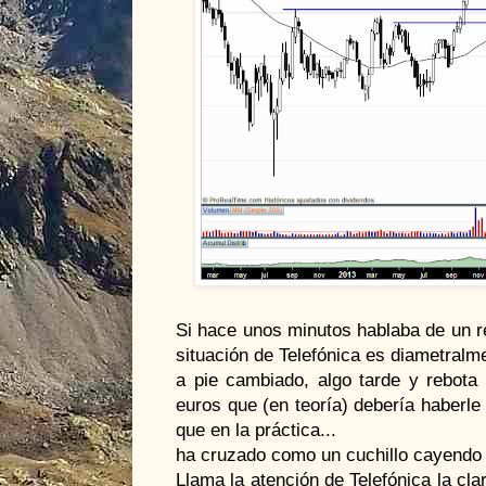
Si hace unos minutos hablaba de un r
situación de Telefónica es diametralme
a pie cambiado, algo tarde y rebota 
euros que (en teoría) debería haberl
que en la práctica...
ha cruzado como un cuchillo cayendo a
Llama la atención de Telefónica la c