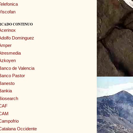
Telefonica
Viscofan
RCADO CONTINUO
Acerinox
Adolfo Dominguez
Amper
Atresmedia
Azkoyen
Banco de Valencia
Banco Pastor
Banesto
Bankia
Biosearch
CAF
CAM
Campofrio
Catalana Occidente