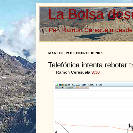
La Bolsa des
Por: Ramón Ceresuela desde 
MARTES, 19 DE ENERO DE 2016
Telefónica intenta rebotar 
Ramón Ceresuela
9:30