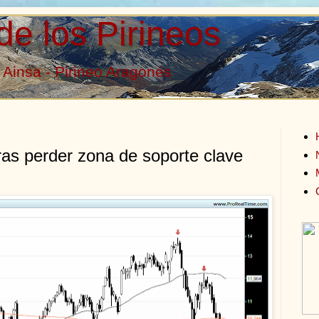
de los Pirineos
Ainsa - Pirineo Aragonés
tras perder zona de soporte clave