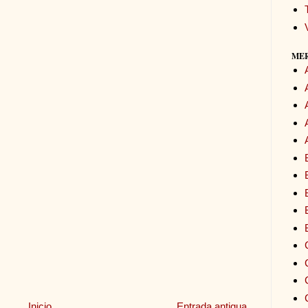
ME
Inicio
Entrada antigua