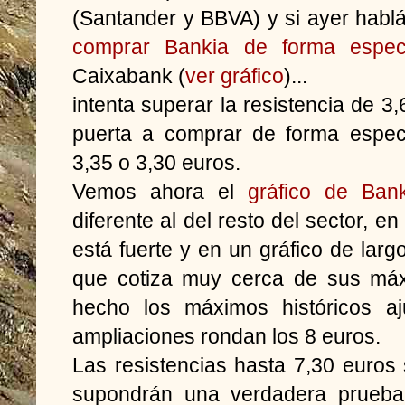
(Santander y BBVA) y si ayer habl
comprar Bankia de forma especu
Caixabank (
ver gráfico
)...
intenta superar la resistencia de 3,
puerta a comprar de forma especu
3,35 o 3,30 euros.
Vemos ahora el
gráfico de Bank
diferente al del resto del sector, e
está fuerte y en un gráfico de larg
que cotiza muy cerca de sus má
hecho los máximos históricos aj
ampliaciones rondan los 8 euros.
Las resistencias hasta 7,30 euros
supondrán una verdadera prueba 