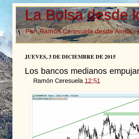
La Bolsa desde l
Por: Ramón Ceresuela desde Ainsa - 
JUEVES, 3 DE DICIEMBRE DE 2015
Los bancos medianos empujan
Ramón Ceresuela
12:51