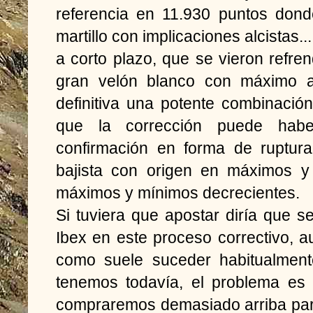
referencia en 11.930 puntos dond
martillo con implicaciones alcistas...
a corto plazo, que se vieron refr
gran velón blanco con máximo al
definitiva una potente combinació
que la corrección puede haber
confirmación en forma de ruptura
bajista con origen en máximos y 
máximos y mínimos decrecientes.
Si tuviera que apostar diría que s
Ibex en este proceso correctivo, au
como suele suceder habitualment
tenemos todavía, el problema es
compraremos demasiado arriba para