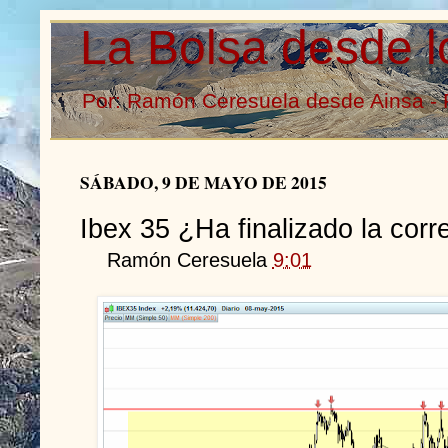
La Bolsa desde l
Por: Ramón Ceresuela desde Ainsa - 
SÁBADO, 9 DE MAYO DE 2015
Ibex 35 ¿Ha finalizado la corr
Ramón Ceresuela
9:01