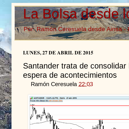
La Bolsa desde l
Por: Ramón Ceresuela desde Ainsa - 
LUNES, 27 DE ABRIL DE 2015
Santander trata de consolidar 
espera de acontecimientos
Ramón Ceresuela
22:03