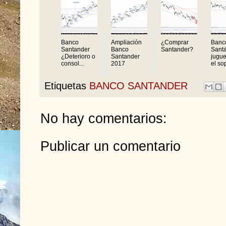
Banco
Ampliación
¿Comprar
Banc
Santander
Banco
Santander?
Sant
¿Deterioro o
Santander
jugue
consol...
2017
el sop
Etiquetas
BANCO SANTANDER
No hay comentarios:
Publicar un comentario