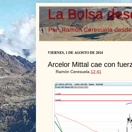
La Bolsa des
Por: Ramón Ceresuela desde 
VIERNES, 1 DE AGOSTO DE 2014
Arcelor Mittal cae con fuer
Ramón Ceresuela
12:41