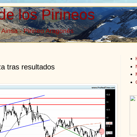
de los Pirineos
Ainsa - Pirineo Aragonés
za tras resultados