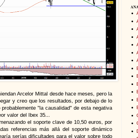
ANA
iendan Arcelor Mittal desde hace meses, pero la
egar y creo que los resultados, por debajo de lo
 probablemente "la causalidad" de esta negativa
or valor del Ibex 35...
menazando el soporte clave de 10,50 euros, por
das referencias más allá del soporte dinámico
earía serías dificultades para el valor sobre todo