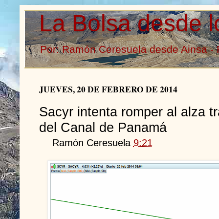
La Bolsa desde l
Por: Ramón Ceresuela desde Ainsa - 
JUEVES, 20 DE FEBRERO DE 2014
Sacyr intenta romper al alza t
del Canal de Panamá
Ramón Ceresuela
9:21