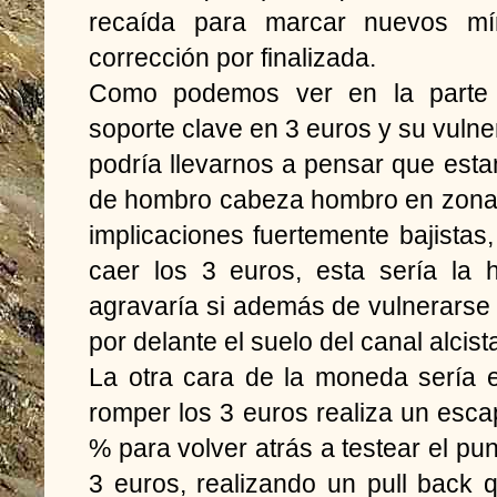
recaída para marcar nuevos m
corrección por finalizada.
Como podemos ver en la parte s
soporte clave en 3 euros y su vulner
podría llevarnos a pensar que esta
de hombro cabeza hombro en zona 
implicaciones fuertemente bajistas,
caer los 3 euros, esta sería la 
agravaría si además de vulnerarse 
por delante el suelo del canal alcis
La otra cara de la moneda sería e
romper los 3 euros realiza un esc
% para volver atrás a testear el pun
3 euros, realizando un pull back