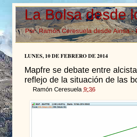
La Bolsa desde l
Por: Ramón Ceresuela desde Ainsa - 
LUNES, 10 DE FEBRERO DE 2014
Mapfre se debate entre alcistas
reflejo de la situación de las b
Ramón Ceresuela
9:36