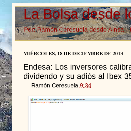
La Bolsa desde l
Por: Ramón Ceresuela desde Ainsa - 
MIÉRCOLES, 18 DE DICIEMBRE DE 2013
Endesa: Los inversores calibra
dividendo y su adiós al Ibex 3
Ramón Ceresuela
9:34