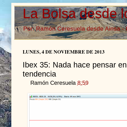
La Bolsa desde l
Por: Ramón Ceresuela desde Ainsa - 
LUNES, 4 DE NOVIEMBRE DE 2013
Ibex 35: Nada hace pensar en
tendencia
Ramón Ceresuela
8:59