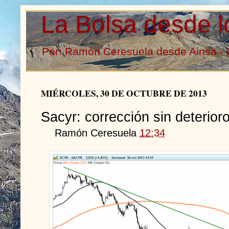
La Bolsa desde l
Por: Ramón Ceresuela desde Ainsa - 
MIÉRCOLES, 30 DE OCTUBRE DE 2013
Sacyr: corrección sin deterioro
Ramón Ceresuela
12:34