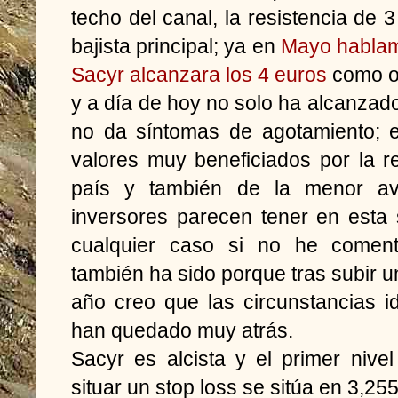
techo del canal, la resistencia de 
bajista principal; ya en
Mayo hablamo
Sacyr alcanzara los 4 euros
como ob
y a día de hoy no solo ha alcanzado
no da síntomas de agotamiento; 
valores muy beneficiados por la r
país y también de la menor ave
inversores parecen tener en esta
cualquier caso si no he coment
también ha sido porque tras subir
año creo que las circunstancias 
han quedado muy atrás.
Sacyr es alcista y el primer nive
situar un stop loss se sitúa en 3,25