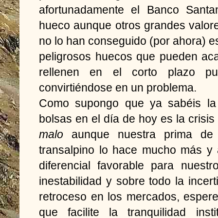
afortunadamente el Banco Santan
hueco aunque otros grandes valores
no lo han conseguido (por ahora) e
peligrosos huecos que pueden aca
rellenen en el corto plazo p
convirtiéndose en un problema.
Como supongo que ya sabéis la 
bolsas en el día de hoy es la crisis 
malo
aunque nuestra prima de 
transalpino lo hace mucho más y
diferencial favorable para nuest
inestabilidad y sobre todo la ince
retroceso en los mercados, esper
que facilite la tranquilidad ins