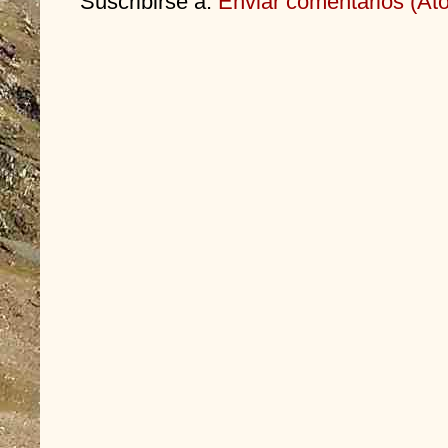
Suscribirse a:
Enviar comentarios (At