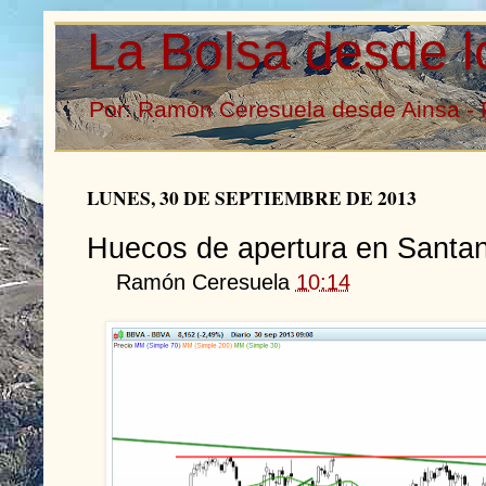
La Bolsa desde l
Por: Ramón Ceresuela desde Ainsa - 
LUNES, 30 DE SEPTIEMBRE DE 2013
Huecos de apertura en Santa
Ramón Ceresuela
10:14