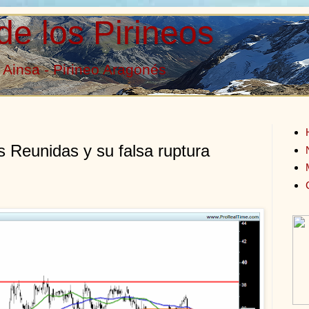
de los Pirineos
Ainsa - Pirineo Aragonés
s Reunidas y su falsa ruptura