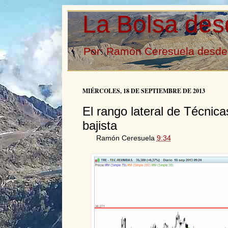
La Bolsa des
Por: Ramón Ceresuela desde 
MIÉRCOLES, 18 DE SEPTIEMBRE DE 2013
El rango lateral de Técnica
bajista
Ramón Ceresuela
9:34