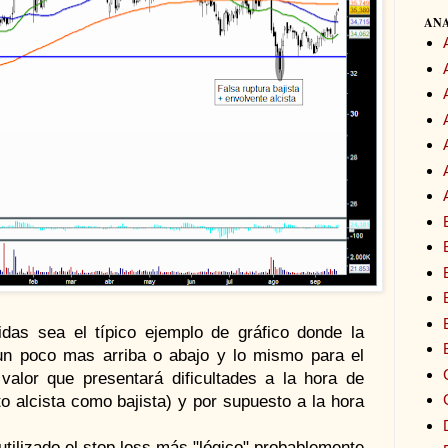
ANA
das sea el típico ejemplo de gráfico donde la
 un poco mas arriba o abajo y lo mismo para el
valor que presentará dificultades a la hora de
to alcista como bajista) y por supuesto a la hora
utilizado el stop loss más "lógico" probablemente