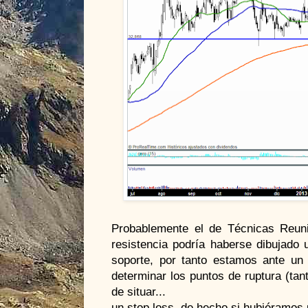
Probablemente el de Técnicas Reuni
resistencia podría haberse dibujado
soporte, por tanto estamos ante un 
determinar los puntos de ruptura (tan
de situar...
un stop loss, de hecho si hubiéramos 