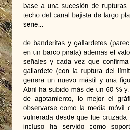
base a una sucesión de rupturas d
techo del canal bajista de largo pl
serie...
de banderitas y gallardetes (par
en un barco pirata) además el val
señales y cada vez que confirma 
gallardete (con la ruptura del lím
genera un nuevo mástil y una figu
Abril ha subido más de un 60 % y,
de agotamiento, lo mejor el grá
observarse como la media móvil 
vulnerada desde que fue cruzada a
incluso ha servido como soport