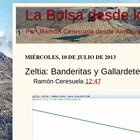
La Bolsa desde l
Por: Ramón Ceresuela desde Ainsa - 
MIÉRCOLES, 10 DE JULIO DE 2013
Zeltia: Banderitas y Gallardet
Ramón Ceresuela
12:47