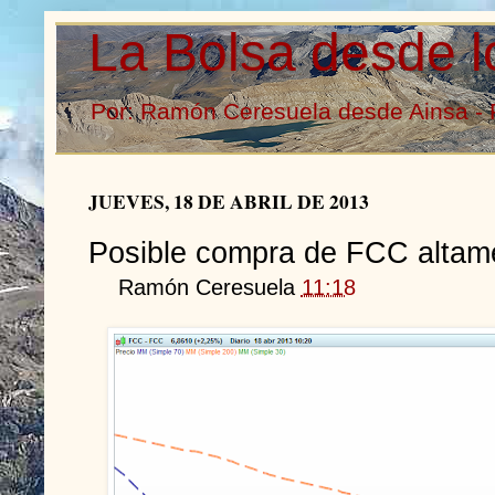
La Bolsa desde l
Por: Ramón Ceresuela desde Ainsa - 
JUEVES, 18 DE ABRIL DE 2013
Posible compra de FCC altame
Ramón Ceresuela
11:18