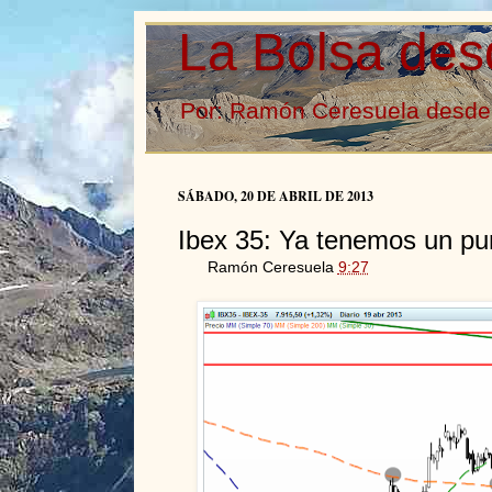
La Bolsa des
Por: Ramón Ceresuela desde 
SÁBADO, 20 DE ABRIL DE 2013
Ibex 35: Ya tenemos un pun
Ramón Ceresuela
9:27