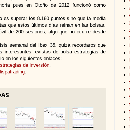
oria pues en Otoño de 2012 funcionó como
no es superar los 8.180 puntos sino que la media
stas que estos últimos días reinan en las bolsas,
óvil de 200 sesiones, algo que no ocurre desde
sis semanal del Ibex 35, quizá recordaros que
 interesantes revistas de bolsa estrategias de
lo en los siguientes enlaces:
strategias de inversión
.
Hispatrading
.
DAS