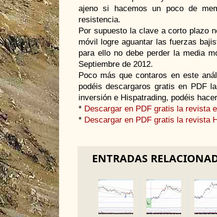
ajeno si hacemos un poco de mem
resistencia.
Por supuesto la clave a corto plazo 
móvil logre aguantar las fuerzas baji
para ello no debe perder la media m
Septiembre de 2012.
Poco más que contaros en este análi
podéis descargaros gratis en PDF las
inversión e Hispatrading, podéis hacer
*
Descargar en PDF gratis la revista e
*
Descargar en PDF gratis la revista 
ENTRADAS RELACIONA