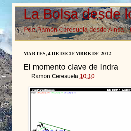
La Bolsa desde l
Por: Ramón Ceresuela desde Ainsa - 
MARTES, 4 DE DICIEMBRE DE 2012
El momento clave de Indra
Ramón Ceresuela
10:10