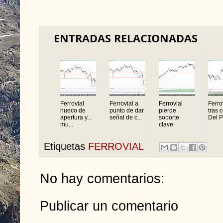
ENTRADAS RELACIONADAS
Ferrovial
Ferrovial a
Ferrovial
Ferro
hueco de
punto de dar
pierde
tras 
apertura y...
señal de c...
soporte
Del P
mu...
clave
Etiquetas
FERROVIAL
No hay comentarios:
Publicar un comentario