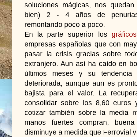
soluciones mágicas, nos quedan
bien) 2 - 4 años de penurias
remontando poco a poco.
En la parte superior los
gráfico
empresas españolas que con mayo
pasar la crisis gracias sobre to
extranjero. Aun así ha caído en b
últimos meses y su tendencia
deteriorada, aunque aun es pront
bajista para el valor. La recupe
consolidar sobre los 8,60 euros 
cotizar también sobre la media m
manos fuertes compran, buena
disminuye a medida que Ferrovial v