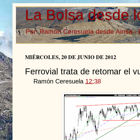
La Bolsa desde l
Por: Ramón Ceresuela desde Ainsa - 
MIÉRCOLES, 20 DE JUNIO DE 2012
Ferrovial trata de retomar el v
Ramón Ceresuela
12:38