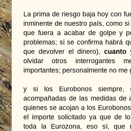
La prima de riesgo baja hoy con fue
inminente de nuestro país, como si e
que fuera a acabar de golpe y p
problemas; si se confirma habrá 
que devolver el dinero),
cuanto
olvidar otros interrogantes 
importantes; personalmente no me gu
y si los Eurobonos siempre, 
acompañadas de las medidas de a
quienes se acojan a los Eurobono
el importe solicitado ya que de l
toda la Eurozona, eso sí, que 