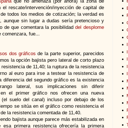
spaña
que no amenaza (por ahora) la zona de
 el rescate/intervención/inyección de capital de
 de todos los medios de cotización; la verdad es
, aunque sin lugar a dudas sería pretencioso y
cho de que comentara la posibilidad
del desplome
 comenzara, fue...
esos dos gráficos
de la parte superior, parecidos
mos la opción bajista pero lateral de corto plazo
resistencia de 11,40; la ruptura de la resistencia
rno al euro para irse a testear la resistencia de
a diferencia del segundo gráfico es la existencia
ngo lateral, sus implicaciones sin diferir
en el primer gráfico nos ofrecen una nueva
(el suelo del canal) incluso por debajo de los
empo se sitúa en el gráfico como resistencia el
 de la resistencia comentada de 11,40.
siendo bajista aunque parece más estabilizada en
e esa primera resistencia ofrecería la primera