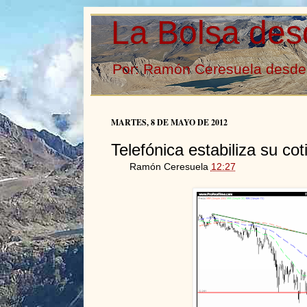
La Bolsa des
Por: Ramón Ceresuela desde 
MARTES, 8 DE MAYO DE 2012
Telefónica estabiliza su co
Ramón Ceresuela
12:27