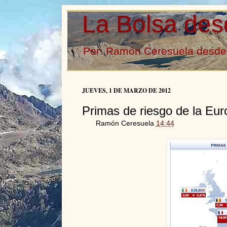
La Bolsa des
Por: Ramón Ceresuela desde 
JUEVES, 1 DE MARZO DE 2012
Primas de riesgo de la Eu
Ramón Ceresuela
14:44