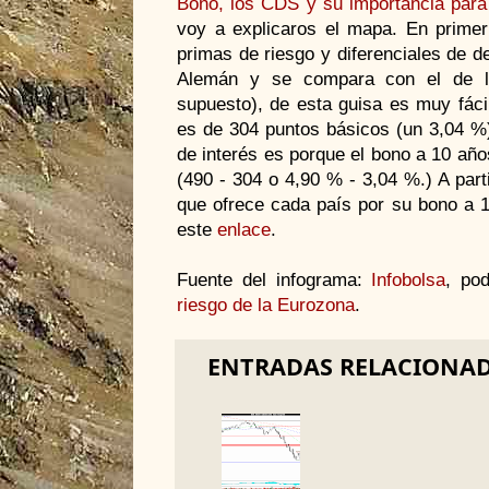
Bono, los CDS y su importancia para
voy a explicaros el mapa. En primer
primas de riesgo y diferenciales de 
Alemán y se compara con el de lo
supuesto), de esta guisa es muy fáci
es de 304 puntos básicos (un 3,04 %
de interés es porque el bono a 10 año
(490 - 304 o 4,90 % - 3,04 %.) A part
que ofrece cada país por su bono a 1
este
enlace
.
Fuente del infograma:
Infobolsa
, po
riesgo de la Eurozona
.
ENTRADAS RELACIONA