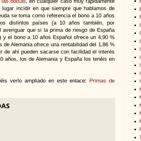
 las bolsas
, en cualquier caso muy rápidamente
 lugar incidir en que siempre que hablamos de
deuda se toma como referencia el bono a 10 años
s distintos países (a 10 años también, por
l averiguar que si la prima de riesgo de España
) y el bono a 10 años Español ofrece un 4,90 %
s de Alemania ofrece una rentabilidad del 1,86 %
ir de ahí pueden sacarse con facilidad el interés
0 años, los de Alemania y España los tenéis en
déis verlo ampliado en este enlace:
Primas de
DAS