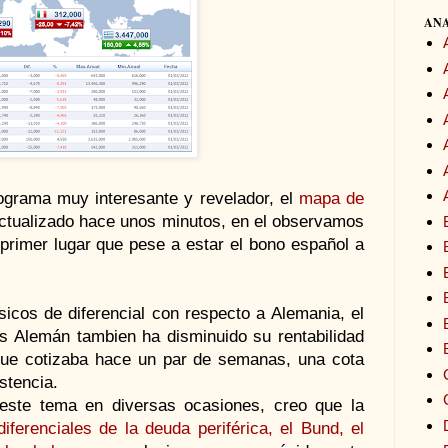
ANA
ograma muy interesante y revelador, el
mapa de
ctualizado hace unos minutos, en el observamos
n primer lugar que pese a estar el bono español a
sicos de diferencial con respecto a Alemania, el
s Alemán tambien ha disminuido su rentabilidad
que cotizaba hace un par de semanas, una cota
stencia.
este tema en diversas ocasiones, creo que la
diferenciales de la deuda periférica, el Bund, el