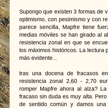
Supongo que existen 3 formas de ve
optimismo, con pesimismo y con rea
parece sencilla, Mapfre tiene fuer
medias móviles se han girado al alz
resistencia zonal en que se encue
los máximos históricos. La lectura 
más evidente...
tras una docena de fracasos en
resistencia zonal 2,60 - 2,70 eu
romper Mapfre ahora al alza? La
fracaso sin duda es muy alta. Pero
de sentido común y damos una l