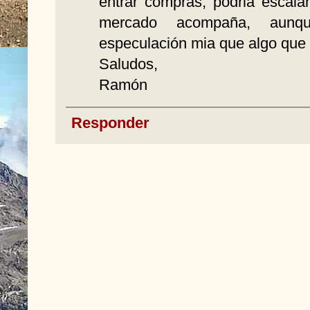
entrar compras, podria escala
mercado acompaña, aun
especulación mia que algo que re
Saludos,
Ramón
Responder