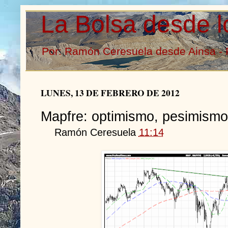
La Bolsa desde l
Por: Ramón Ceresuela desde Ainsa - 
LUNES, 13 DE FEBRERO DE 2012
Mapfre: optimismo, pesimismo 
Ramón Ceresuela
11:14