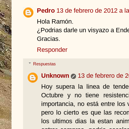
Pedro
13 de febrero de 2012 a l
Hola Ramón.
¿Podrias darle un visyazo a End
Gracias.
Responder
Respuestas
Unknown
13 de febrero de 2
Hoy supera la linea de tende
Octubre y no tiene resisten
importancia, no está entre los
pero lo cierto es que las re
los ultimos dias la estan an