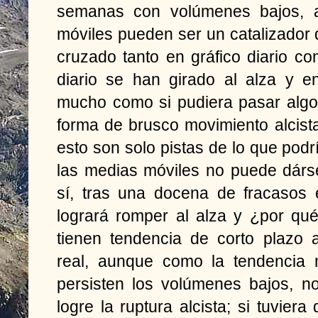
semanas con volúmenes bajos, 
móviles pueden ser un catalizador d
cruzado tanto en gráfico diario 
diario se han girado al alza y 
mucho como si pudiera pasar algo
forma de brusco movimiento alcis
esto son solo pistas de lo que podr
las medias móviles no puede dárse
sí, tras una docena de fracasos
logrará romper al alza y ¿por qu
tienen tendencia de corto plazo a
real, aunque como la tendencia 
persisten los volúmenes bajos, n
logre la ruptura alcista; si tuvier