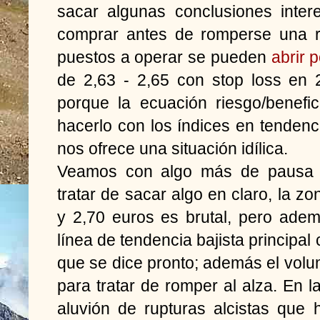
sacar algunas conclusiones inter
comprar antes de romperse una re
puestos a operar se pueden
abrir 
de 2,63 - 2,65 con stop loss en
porque la ecuación riesgo/benefi
hacerlo con los índices en tendenci
nos ofrece una situación idílica.
Veamos con algo más de pausa
tratar de sacar algo en claro, la zo
y 2,70 euros es brutal, pero ade
línea de tendencia bajista principal
que se dice pronto; además el volum
para tratar de romper al alza. En l
aluvión de rupturas alcistas que 