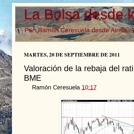
La Bolsa desde l
Por: Ramón Ceresuela desde Ainsa - 
MARTES, 20 DE SEPTIEMBRE DE 2011
Valoración de la rebaja del rati
BME
Ramón Ceresuela
10:17