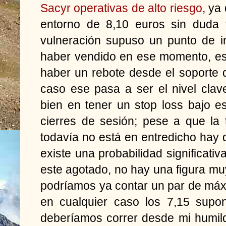
Sacyr operativas de alto riesgo
, ya
entorno de 8,10 euros sin duda 
vulneración supuso un punto de i
haber vendido en ese momento, es
haber un rebote desde el soporte 
caso ese pasa a ser el nivel cla
bien en tener un stop loss bajo e
cierres de sesión; pese a que la 
todavía no está en entredicho hay
existe una probabilidad significativ
este agotado, no hay una figura muy
podríamos ya contar un par de máx
en cualquier caso los 7,15 supo
deberíamos correr desde mi humild