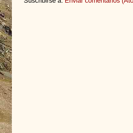
Suscribirse a:
Enviar comentarios (At