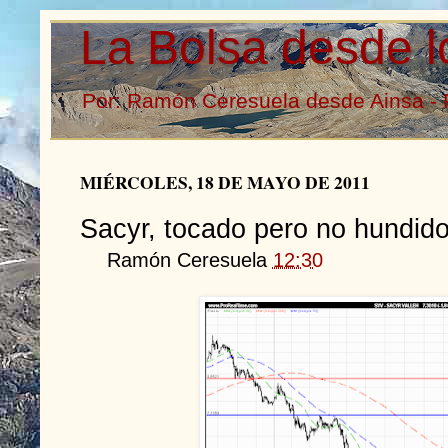
La Bolsa desde l
Por: Ramón Ceresuela desde Ainsa - 
MIÉRCOLES, 18 DE MAYO DE 2011
Sacyr, tocado pero no hundid
Ramón Ceresuela
12:30