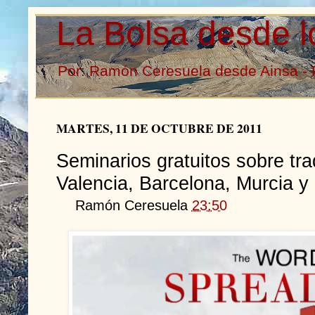
La Bolsa desde l
Por: Ramón Ceresuela desde Ainsa - 
MARTES, 11 DE OCTUBRE DE 2011
Seminarios gratuitos sobre tra
Valencia, Barcelona, Murcia y
Ramón Ceresuela
23:50