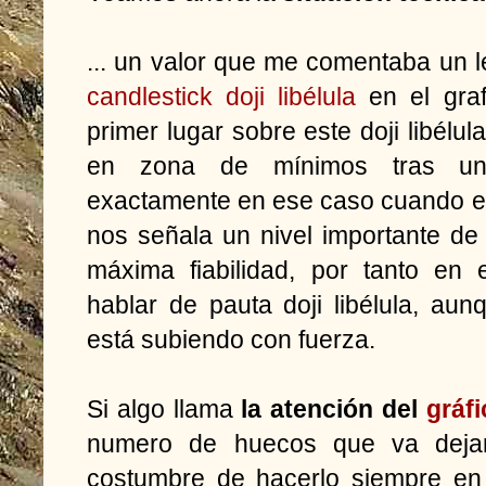
... un valor que me comentaba un 
candlestick doji libélula
en el graf
primer lugar sobre este doji libél
en zona de mínimos tras una
exactamente en ese caso cuando el l
nos señala un nivel importante de s
máxima fiabilidad, por tanto en
hablar de pauta doji libélula, a
está subiendo con fuerza.
Si algo llama
la atención del
gráf
numero de huecos que va dejan
costumbre de hacerlo siempre en 