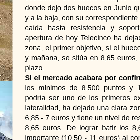
donde dejo dos huecos en Junio qu
y a la baja, con su correspondiente
caída hasta resistencia y sopor
apertura de hoy Telecinco ha dej
zona, el primer objetivo, si el hue
y mañana, se sitúa en 8,65 euros, 
plazo.
Si el mercado acabara por confirm
los mínimos de 8.500 puntos y 1
podría ser uno de los primeros e
lateralidad, ha dejado una clara zo
6,85 - 7 euros y tiene un nivel de r
8,65 euros. De lograr batir los 8,6
importante (10,50 - 11 euros) al co