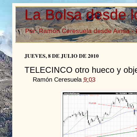
La Bolsa desde l
Por: Ramón Ceresuela desde Ainsa - 
JUEVES, 8 DE JULIO DE 2010
TELECINCO otro hueco y objet
Ramón Ceresuela
9:03