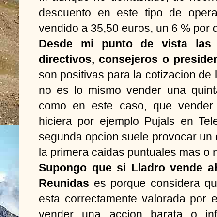
descuento en este tipo de opera
vendido a 35,50 euros, un 6 % por d
Desde mi punto de vista las
directivos, consejeros o preside
son positivas para la cotizacion de
no es lo mismo vender una quinta
como en este caso, que vender 
hiciera por ejemplo Pujals en Te
segunda opcion suele provocar un 
la primera caidas puntuales mas o 
Supongo que si Lladro vende a
Reunidas
es porque considera qu
esta correctamente valorada por 
vender una accion barata o inf