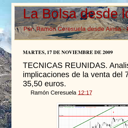
La Bolsa desde l
Por: Ramón Ceresuela desde Ainsa - 
MARTES, 17 DE NOVIEMBRE DE 2009
TECNICAS REUNIDAS. Analisi
implicaciones de la venta del 
35,50 euros.
Ramón Ceresuela
12:17