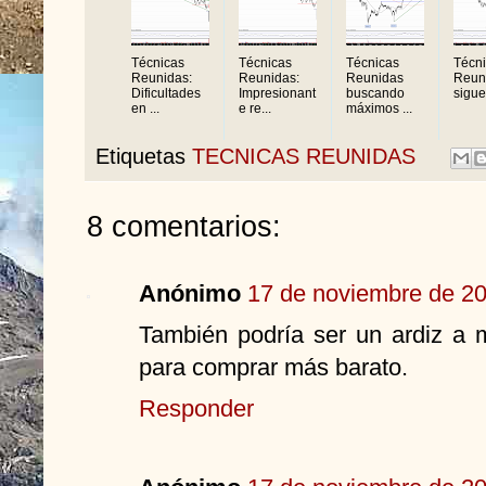
Técnicas
Técnicas
Técnicas
Técn
Reunidas:
Reunidas:
Reunidas
Reun
Dificultades
Impresionant
buscando
sigue
en ...
e re...
máximos ...
Etiquetas
TECNICAS REUNIDAS
8 comentarios:
Anónimo
17 de noviembre de 20
También podría ser un ardiz a 
para comprar más barato.
Responder