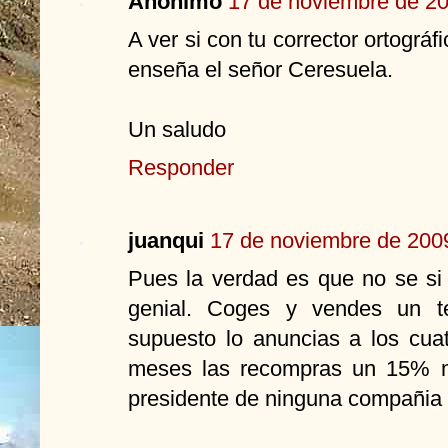
Anónimo
17 de noviembre de 20
A ver si con tu corrector ortográ
enseña el señor Ceresuela.
Un saludo
Responder
juanqui
17 de noviembre de 2009
Pues la verdad es que no se si
genial. Coges y vendes un te
supuesto lo anuncias a los cua
meses las recompras un 15% m
presidente de ninguna compañia 