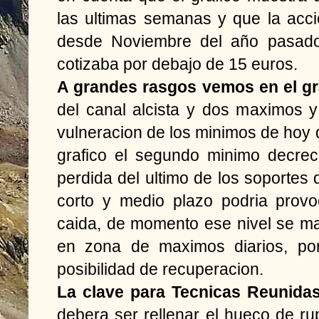
las ultimas semanas y que la acc
desde Noviembre del año pasado
cotizaba por debajo de 15 euros.
A grandes rasgos vemos en el gr
del canal alcista y dos maximos y
vulneracion de los minimos de hoy d
grafico el segundo minimo decrec
perdida del ultimo de los soportes
corto y medio plazo podria provo
caida, de momento ese nivel se ma
en zona de maximos diarios, po
posibilidad de recuperacion.
La clave para Tecnicas Reunida
debera ser rellenar el hueco de ru