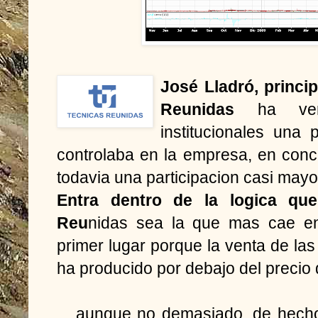
José Lladró, princi
Reunidas
ha vend
institucionales una
controlaba en la empresa, en conc
todavia una participacion casi mayor
Entra dentro de la logica qu
Reu
nidas sea la que mas cae en
primer lugar porque la venta de las
ha producido por debajo del precio
... aunque no demasiado, de hecho