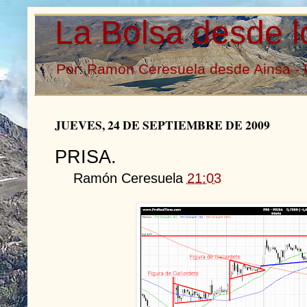
La Bolsa desde l
Por: Ramón Ceresuela desde Ainsa - 
JUEVES, 24 DE SEPTIEMBRE DE 2009
PRISA.
Ramón Ceresuela
21:03