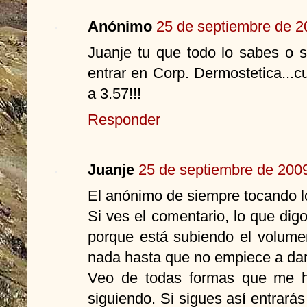
Anónimo
25 de septiembre de 2
Juanje tu que todo lo sabes o s
entrar en Corp. Dermostetica...
a 3.57!!!
Responder
Juanje
25 de septiembre de 2009
El anónimo de siempre tocando l
Si ves el comentario, lo que dig
porque está subiendo el volum
nada hasta que no empiece a dars
Veo de todas formas que me h
siguiendo. Si sigues así entrará