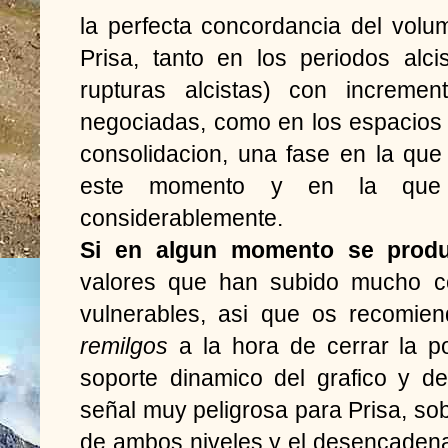
la perfecta concordancia del vol
Prisa, tanto en los periodos alc
rupturas alcistas) con incremen
negociadas, como en los espacios 
consolidacion, una fase en la qu
este momento y en la que 
considerablemente.
Si en algun momento se produ
valores que han subido mucho c
vulnerables, asi que os recomie
remilgos
a la hora de cerrar la po
soporte dinamico del grafico y d
señal muy peligrosa para Prisa, sob
de ambos niveles y el desencadenan