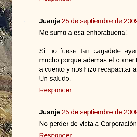
Juanje
25 de septiembre de 2009
Me sumo a esa enhorabuena!!
Si no fuese tan cagadete ayer
mucho porque además el coment
a cuento y nos hizo recapacitar a 
Un saludo.
Responder
Juanje
25 de septiembre de 2009
No perder de vista a Corporación.
Responder