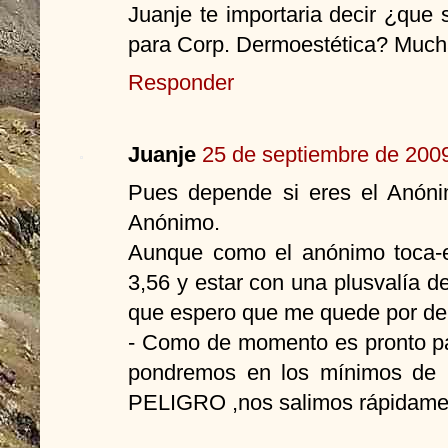
Juanje te importaria decir ¿que
para Corp. Dermoestética? Much
Responder
Juanje
25 de septiembre de 2009
Pues depende si eres el Anóni
Anónimo.
Aunque como el anónimo toca-
3,56 y estar con una plusvalía d
que espero que me quede por dela
- Como de momento es pronto par
pondremos en los mínimos de h
PELIGRO ,nos salimos rápidamen