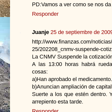
PD:Vamos a ver como se nos d
Responder
Juanje
25 de septiembre de 2009
http://www.finanzas.com/noticia
25/202208_cnmv-suspende-cotiza
La CNMV Suspende la cotización 
A las 13:00 horas habrá rued
cosas:
a)Han aprobado el medicamento
b)Anuncian ampliación de capital
Suerte a los que estén dentro. 
arrepiento esta tarde.
Responder