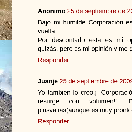
Anónimo
25 de septiembre de 2
Bajo mi humilde Corporación es
vuelta.
Por descontado esta es mi op
quizás, pero es mi opinión y me g
Responder
Juanje
25 de septiembre de 2009
Yo también lo creo.¡¡¡Corporac
resurge con volumen!!!
plusvalías(aunque es muy pronto p
Responder